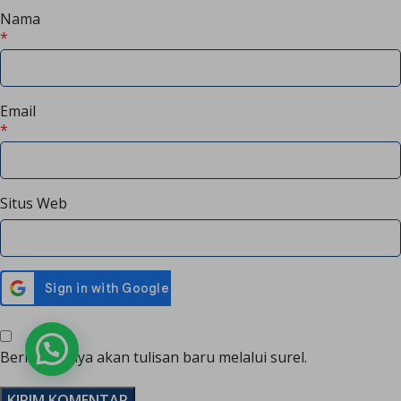
Nama
*
Email
*
Situs Web
Chat Admin
Beritahu saya akan tulisan baru melalui surel.