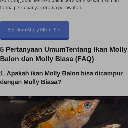
ikan yang aktif. Mereka bakal berenang ke sana kemari
tanpa perlu banyak drama perawatan.
Beli Ikan Molly Klik di Sini
5 Pertanyaan UmumTentang Ikan Molly
Balon dan Molly Biasa (FAQ)
1. Apakah ikan Molly Balon bisa dicampur
dengan Molly Biasa?