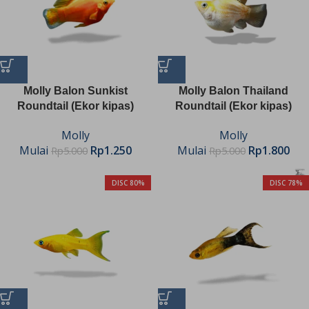
Molly Balon Sunkist
Molly Balon Thailand
Roundtail (Ekor kipas)
Roundtail (Ekor kipas)
Molly
Molly
Mulai
Rp
1.250
Mulai
Rp
1.800
Rp
5.000
Rp
5.000
DISC 80%
DISC 78%