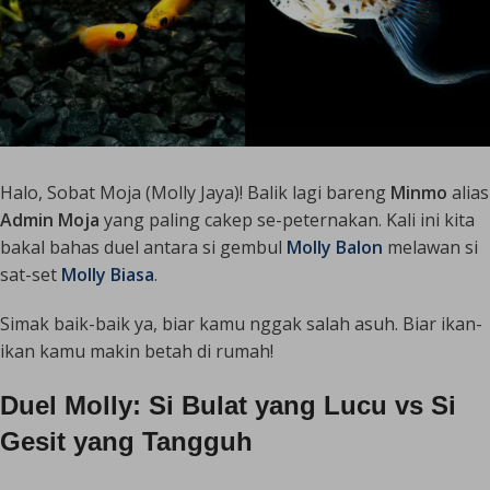
Halo, Sobat Moja (Molly Jaya)! Balik lagi bareng
Minmo
alias
Admin Moja
yang paling cakep se-peternakan. Kali ini kita
bakal bahas duel antara si gembul
Molly Balon
melawan si
sat-set
Molly Biasa
.
Simak baik-baik ya, biar kamu nggak salah asuh. Biar ikan-
ikan kamu makin betah di rumah!
Duel Molly: Si Bulat yang Lucu vs Si
Gesit yang Tangguh