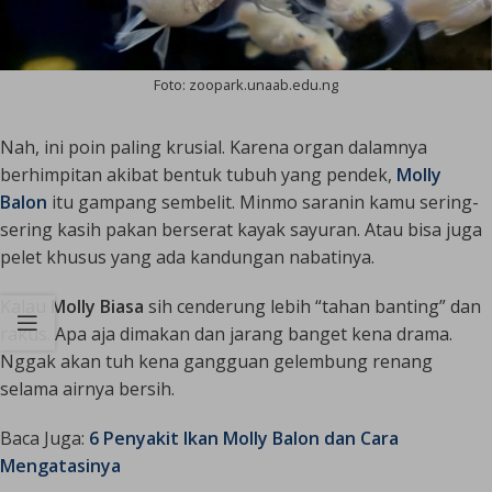
Foto: zoopark.unaab.edu.ng
Nah, ini poin paling krusial. Karena organ dalamnya
berhimpitan akibat bentuk tubuh yang pendek,
Molly
Balon
itu gampang sembelit. Minmo saranin kamu sering-
sering kasih pakan berserat kayak sayuran. Atau bisa juga
pelet khusus yang ada kandungan nabatinya.
Kalau
Molly Biasa
sih cenderung lebih “tahan banting” dan
rakus. Apa aja dimakan dan jarang banget kena drama.
Nggak akan tuh kena gangguan gelembung renang
selama airnya bersih.
Baca Juga:
6 Penyakit Ikan Molly Balon dan Cara
Mengatasinya