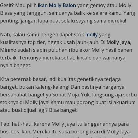
Gesit? Mau pilih
ikan Molly Balon
yang gemoy atau Molly
Biasa yang tangguh, semuanya balik ke selera kamu. Yang
penting, jangan lupa buat selalu sayang sama mereka!
Nah, kalau kamu pengen dapet stok
molly
yang
kualitasnya
top tier
, nggak usah jauh-jauh. Di
Molly Jaya
,
Minmo sudah siapin puluhan ribu ekor Molly hasil panen
terbaik. Tentunya mereka sehat, lincah, dan warnanya
nyala banget.
Kita peternak besar, jadi kualitas genetiknya terjaga
banget, bukan kaleng-kaleng! Dan pastinya harganya
bersahabat banget ya Sobat Moja.
Yuk, langsung aja serbu
stoknya di Molly Jaya!
Kamu mau borong buat isi akuarium
atau buat dijual lagi? Bisa banget!
Tapi hati-hati, karena Molly Jaya itu langganannya para
bos-bos ikan. Mereka itu suka borong ikan di Molly Jaya.