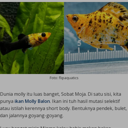
Foto: flipaquatics
Dunia molly itu luas banget, Sobat Moja. Di satu sisi, kita
punya
ikan
Molly Balon
. Ikan ini tuh hasil mutasi selektif
atau istilah kerennya
short body
. Bentuknya pendek, bulet,
dan jalannya goyang-goyang.