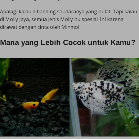
Apalagi kalau dibanding saudaranya yang bulat. Tapi kalau
di Molly Jaya, semua jenis Molly itu spesial. Ini karena
dirawat dengan cinta oleh Minmo!
Mana yang Lebih Cocok untuk Kamu?