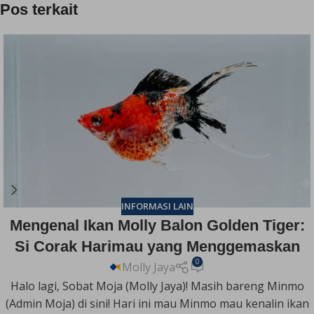
Pos terkait
INFORMASI LAIN
Mengenal Ikan Molly Balon Golden Tiger:
Si Corak Harimau yang Menggemaskan
0
Molly Jaya
Halo lagi, Sobat Moja (Molly Jaya)! Masih bareng Minmo
(Admin Moja) di sini! Hari ini mau Minmo mau kenalin ikan