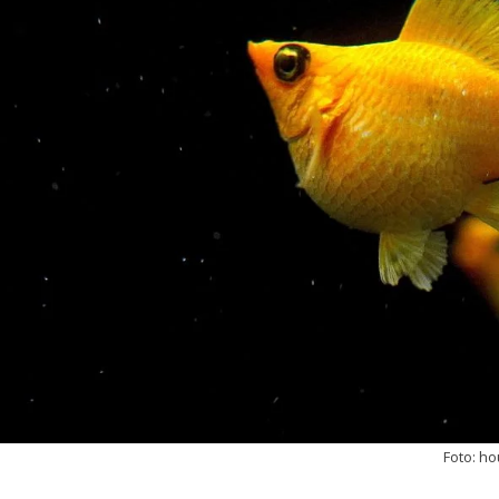
Foto: h