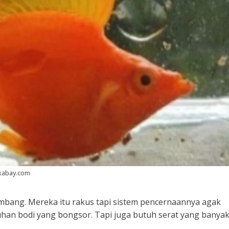
ixabay.com
seimbang. Mereka itu rakus tapi sistem pencernaannya agak
buhan bodi yang bongsor. Tapi juga butuh serat yang banya