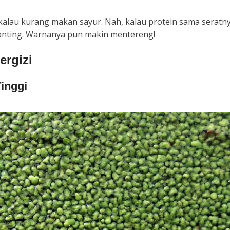
kalau kurang makan sayur. Nah, kalau protein sama seratn
banting. Warnanya pun makin mentereng!
ergizi
Tinggi