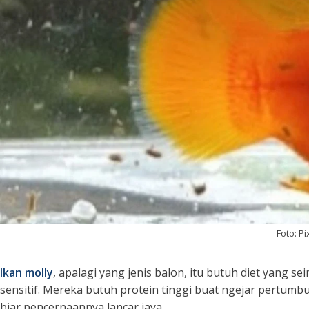
Foto: P
Ikan molly
, apalagi yang jenis balon, itu butuh diet yang 
sensitif. Mereka butuh protein tinggi buat ngejar pertum
biar pencernaannya lancar jaya.