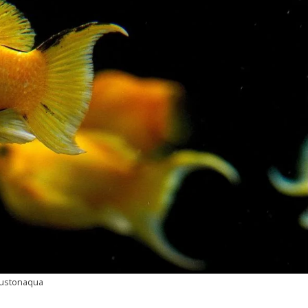
oustonaqua