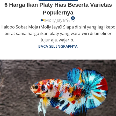
6 Harga Ikan Platy Hias Beserta Varietas
Populernya
0
Molly Jaya
Halooo Sobat Moja (Molly Jaya)! Siapa di sini yang lagi kepo
berat sama harga ikan platy yang wara-wiri di timeline?
Jujur aja, wajar b...
BACA SELENGKAPNYA