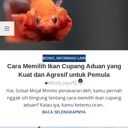
BISNIS
,
INFORMASI LAIN
Cara Memilih Ikan Cupang Aduan yang
Kuat dan Agresif untuk Pemula
0
Molly Jaya
Hai, Sobat Moja! Minmo penasaran deh, kamu pernah
nggak sih bingung tentang cara memilih ikan cupang
aduan? Kalau iya, kamu ketemu oran...
BACA SELENGKAPNYA