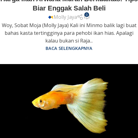
Biar Enggak Salah Beli
0
Molly Jaya
Woy, Sobat Moja (Molly Jaya) Kali ini Minmo balik lagi buat
bahas kasta tertingginya para pehobi ikan hias. Apalagi
kalau bukan si Raja...
BACA SELENGKAPNYA