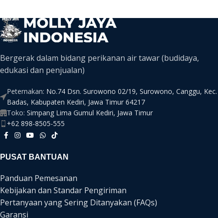
Bergerak dalam bidang perikanan air tawar (budidaya,
edukasi dan penjualan)
Peternakan:
No.74 Dsn. Surowono 02/19, Surowono, Canggu, Kec.
Badas, Kabupaten Kediri, Jawa Timur 64217
Toko:
Simpang Lima Gumul Kediri, Jawa Timur
+62 898-8505-555
PUSAT BANTUAN
Panduan Pemesanan
Kebijakan dan Standar Pengiriman
Pertanyaan yang Sering Ditanyakan (FAQs)
Garansi