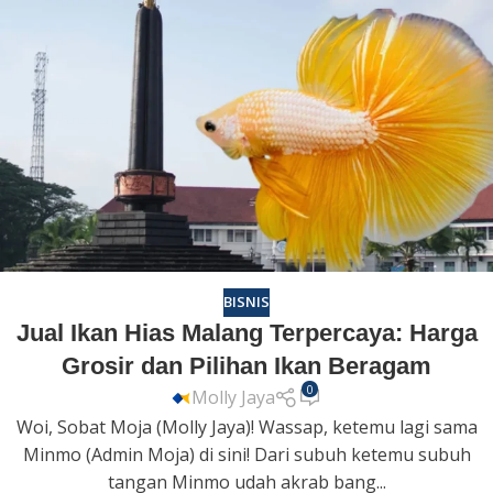
BISNIS
Jual Ikan Hias Malang Terpercaya: Harga
Grosir dan Pilihan Ikan Beragam
0
Molly Jaya
Woi, Sobat Moja (Molly Jaya)! Wassap, ketemu lagi sama
Minmo (Admin Moja) di sini! Dari subuh ketemu subuh
tangan Minmo udah akrab bang...