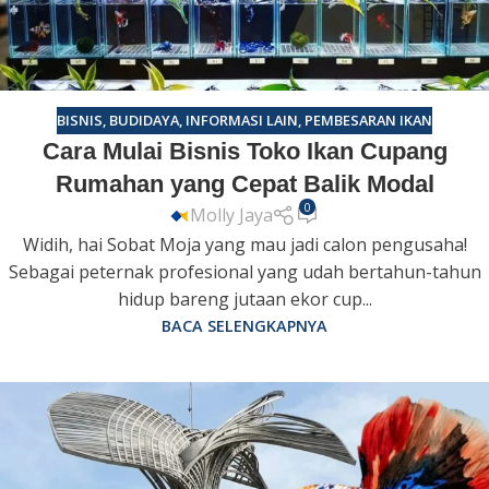
BISNIS
,
BUDIDAYA
,
INFORMASI LAIN
,
PEMBESARAN IKAN
Cara Mulai Bisnis Toko Ikan Cupang
Rumahan yang Cepat Balik Modal
0
Molly Jaya
Widih, hai Sobat Moja yang mau jadi calon pengusaha!
Sebagai peternak profesional yang udah bertahun-tahun
hidup bareng jutaan ekor cup...
BACA SELENGKAPNYA