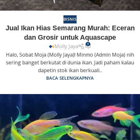
BISNIS
Jual Ikan Hias Semarang Murah: Eceran
dan Grosir untuk Aquascape
0
Molly Jaya
Halo, Sobat Moja (Molly Jaya)! Minmo (Admin Moja) nih
sering banget berkutat di dunia ikan. Jadi paham kalau
dapetin stok ikan berkuali...
BACA SELENGKAPNYA