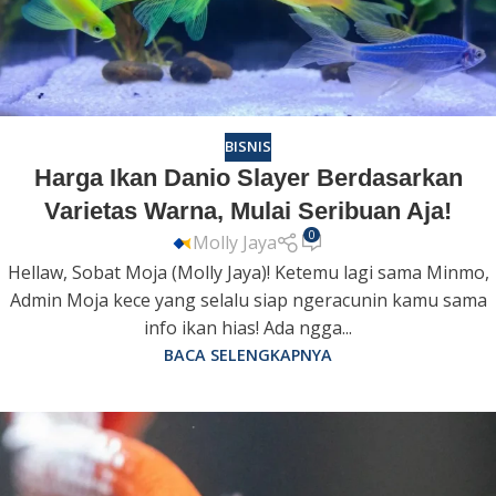
BISNIS
Harga Ikan Danio Slayer Berdasarkan
Varietas Warna, Mulai Seribuan Aja!
0
Molly Jaya
Hellaw, Sobat Moja (Molly Jaya)! Ketemu lagi sama Minmo,
Admin Moja kece yang selalu siap ngeracunin kamu sama
info ikan hias! Ada ngga...
BACA SELENGKAPNYA