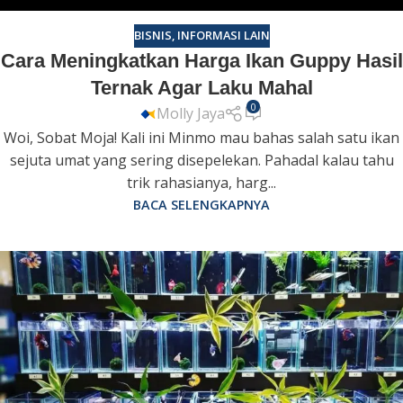
BISNIS
,
INFORMASI LAIN
Cara Meningkatkan Harga Ikan Guppy Hasil
Ternak Agar Laku Mahal
0
Molly Jaya
Woi, Sobat Moja! Kali ini Minmo mau bahas salah satu ikan
sejuta umat yang sering disepelekan. Pahadal kalau tahu
trik rahasianya, harg...
BACA SELENGKAPNYA