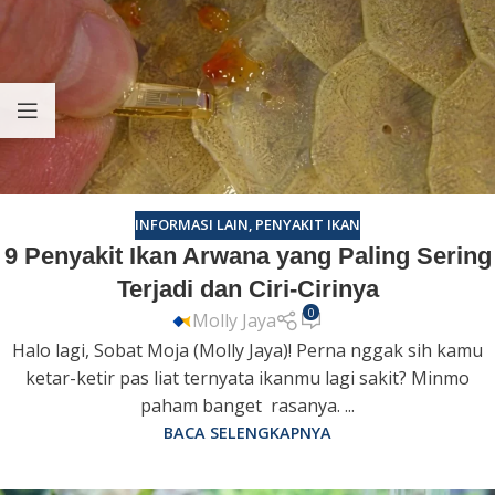
INFORMASI LAIN
,
PENYAKIT IKAN
9 Penyakit Ikan Arwana yang Paling Sering
Terjadi dan Ciri-Cirinya
0
Molly Jaya
Halo lagi, Sobat Moja (Molly Jaya)! Perna nggak sih kamu
ketar-ketir pas liat ternyata ikanmu lagi sakit? Minmo
paham banget rasanya. ...
BACA SELENGKAPNYA