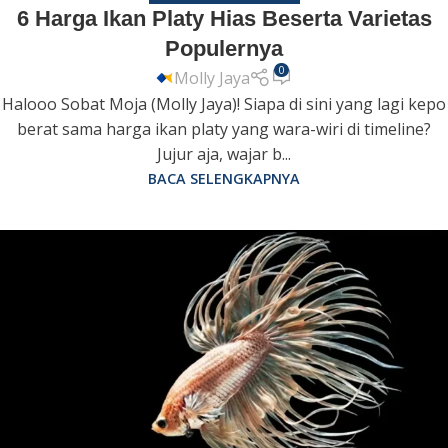
6 Harga Ikan Platy Hias Beserta Varietas
Populernya
0
Molly Jaya
Halooo Sobat Moja (Molly Jaya)! Siapa di sini yang lagi kepo
berat sama harga ikan platy yang wara-wiri di timeline?
Jujur aja, wajar b...
BACA SELENGKAPNYA