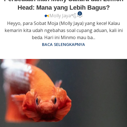
Head: Mana yang Lebih Bagus?
0
Molly Jaya
Heyyo, para Sobat Moja (Molly Jaya) yang kece! Kalau
kemarin kita udah ngebahas soal cupang aduan, kali ini
beda. Hari ini Minmo mau ba...
BACA SELENGKAPNYA