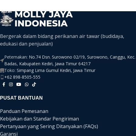
Bergerak dalam bidang perikanan air tawar (budidaya,
edukasi dan penjualan)
Peternakan:
No.74 Dsn. Surowono 02/19, Surowono, Canggu, Kec.
Badas, Kabupaten Kediri, Jawa Timur 64217
Toko:
Simpang Lima Gumul Kediri, Jawa Timur
+62 898-8505-555
PUSAT BANTUAN
Panduan Pemesanan
Kebijakan dan Standar Pengiriman
Pertanyaan yang Sering Ditanyakan (FAQs)
Garansi