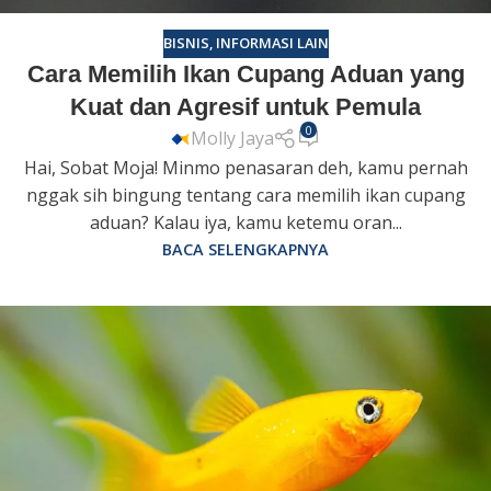
BISNIS
,
INFORMASI LAIN
Cara Memilih Ikan Cupang Aduan yang
Kuat dan Agresif untuk Pemula
0
Molly Jaya
Hai, Sobat Moja! Minmo penasaran deh, kamu pernah
nggak sih bingung tentang cara memilih ikan cupang
aduan? Kalau iya, kamu ketemu oran...
BACA SELENGKAPNYA