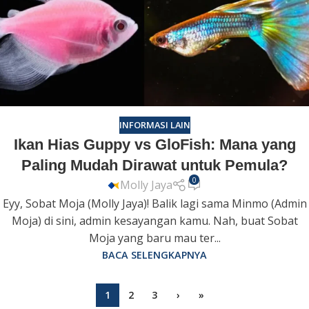
INFORMASI LAIN
Ikan Hias Guppy vs GloFish: Mana yang
Paling Mudah Dirawat untuk Pemula?
0
Molly Jaya
Eyy, Sobat Moja (Molly Jaya)! Balik lagi sama Minmo (Admin
Moja) di sini, admin kesayangan kamu. Nah, buat Sobat
Moja yang baru mau ter...
BACA SELENGKAPNYA
1
2
3
›
»