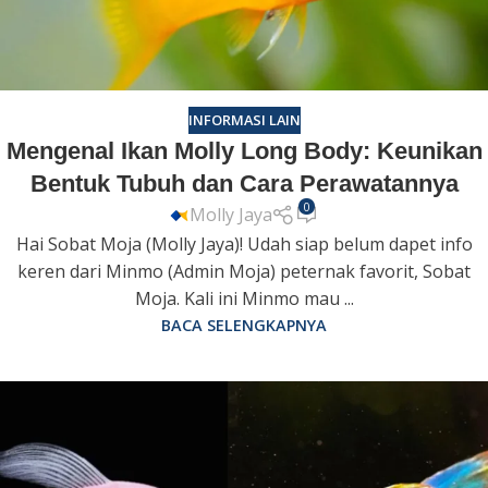
INFORMASI LAIN
Mengenal Ikan Molly Long Body: Keunikan
Bentuk Tubuh dan Cara Perawatannya
0
Molly Jaya
Hai Sobat Moja (Molly Jaya)! Udah siap belum dapet info
keren dari Minmo (Admin Moja) peternak favorit, Sobat
Moja. Kali ini Minmo mau ...
BACA SELENGKAPNYA