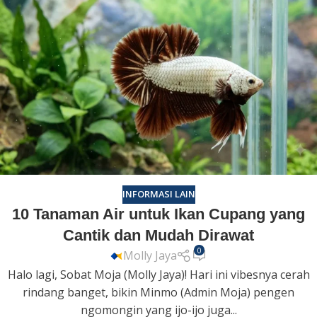
INFORMASI LAIN
10 Tanaman Air untuk Ikan Cupang yang
Cantik dan Mudah Dirawat
0
Molly Jaya
Halo lagi, Sobat Moja (Molly Jaya)! Hari ini vibesnya cerah
rindang banget, bikin Minmo (Admin Moja) pengen
ngomongin yang ijo-ijo juga...