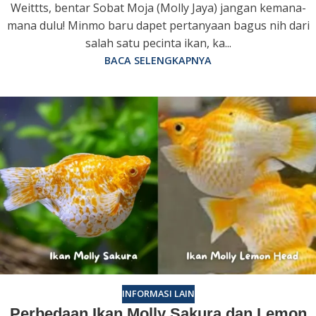
Weittts, bentar Sobat Moja (Molly Jaya) jangan kemana-
mana dulu! Minmo baru dapet pertanyaan bagus nih dari
salah satu pecinta ikan, ka...
BACA SELENGKAPNYA
INFORMASI LAIN
Perbedaan Ikan Molly Sakura dan Lemon