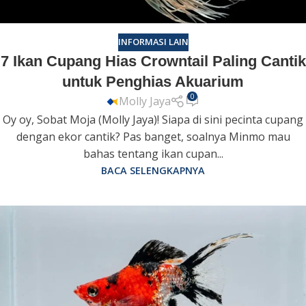
INFORMASI LAIN
7 Ikan Cupang Hias Crowntail Paling Cantik
untuk Penghias Akuarium
0
Molly Jaya
Oy oy, Sobat Moja (Molly Jaya)! Siapa di sini pecinta cupang
dengan ekor cantik? Pas banget, soalnya Minmo mau
bahas tentang ikan cupan...
BACA SELENGKAPNYA