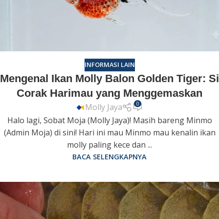
INFORMASI LAIN
Mengenal Ikan Molly Balon Golden Tiger: Si
Corak Harimau yang Menggemaskan
0
Molly Jaya
Halo lagi, Sobat Moja (Molly Jaya)! Masih bareng Minmo
(Admin Moja) di sini! Hari ini mau Minmo mau kenalin ikan
molly paling kece dan ...
BACA SELENGKAPNYA