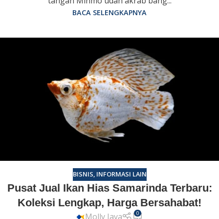
tangan Minmo udah akrab bang...
BACA SELENGKAPNYA
BISNIS
,
INFORMASI LAIN
Pusat Jual Ikan Hias Samarinda Terbaru:
Koleksi Lengkap, Harga Bersahabat!
0
Molly Jaya