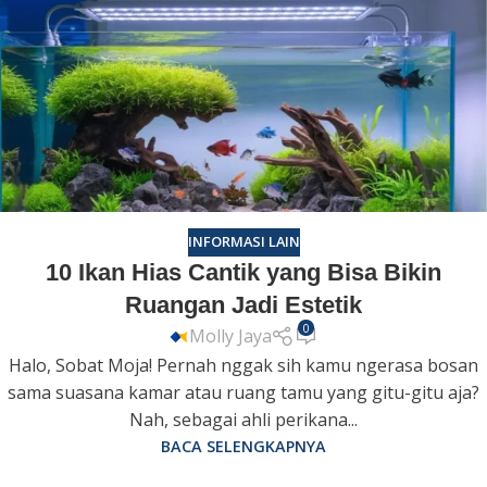
INFORMASI LAIN
10 Ikan Hias Cantik yang Bisa Bikin
Ruangan Jadi Estetik
0
Molly Jaya
Halo, Sobat Moja! Pernah nggak sih kamu ngerasa bosan
sama suasana kamar atau ruang tamu yang gitu-gitu aja?
Nah, sebagai ahli perikana...
BACA SELENGKAPNYA