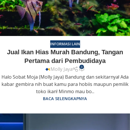
INFORMASI LAIN
Jual Ikan Hias Murah Bandung, Tangan
Pertama dari Pembudidaya
0
Molly Jaya
Halo Sobat Moja (Molly Jaya) Bandung dan sekitarnya! Ada
kabar gembira nih buat kamu para hobiis maupun pemilik
toko ikan! Minmo mau bo...
BACA SELENGKAPNYA