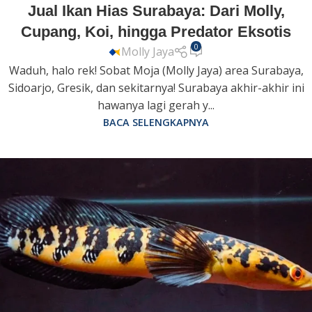
Jual Ikan Hias Surabaya: Dari Molly,
Cupang, Koi, hingga Predator Eksotis
0
Molly Jaya
Waduh, halo rek! Sobat Moja (Molly Jaya) area Surabaya,
Sidoarjo, Gresik, dan sekitarnya! Surabaya akhir-akhir ini
hawanya lagi gerah y...
BACA SELENGKAPNYA