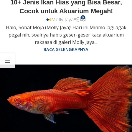
10+ Jenis Ikan Hias yang Bisa Besar,
Cocok untuk Akuarium Megah!
0
Molly Jaya
Halo, Sobat Moja (Molly Jaya)! Hari ini Minmo lagi agak
pegal nih, soalnya habis geser-geser kaca akuarium
raksasa di galeri Molly Jaya...
BACA SELENGKAPNYA