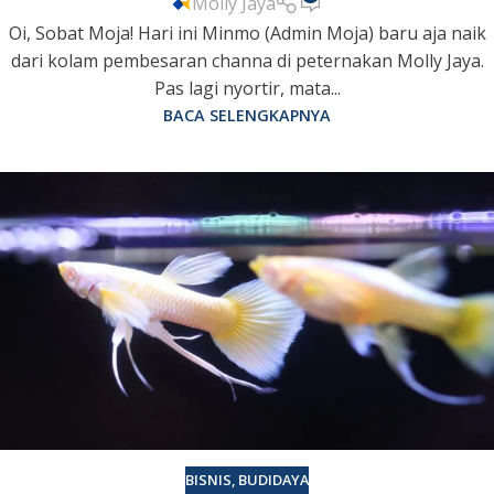
Molly Jaya
Oi, Sobat Moja! Hari ini Minmo (Admin Moja) baru aja naik
dari kolam pembesaran channa di peternakan Molly Jaya.
Pas lagi nyortir, mata...
BACA SELENGKAPNYA
BISNIS
,
BUDIDAYA