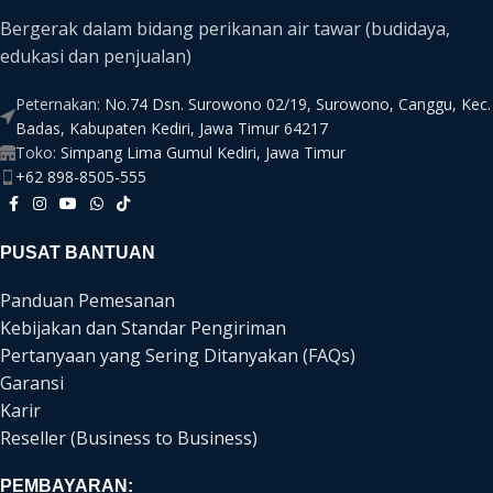
Bergerak dalam bidang perikanan air tawar (budidaya,
edukasi dan penjualan)
Peternakan:
No.74 Dsn. Surowono 02/19, Surowono, Canggu, Kec.
Badas, Kabupaten Kediri, Jawa Timur 64217
Toko:
Simpang Lima Gumul Kediri, Jawa Timur
+62 898-8505-555
PUSAT BANTUAN
Panduan Pemesanan
Kebijakan dan Standar Pengiriman
Pertanyaan yang Sering Ditanyakan (FAQs)
Garansi
Karir
Reseller (Business to Business)
PEMBAYARAN: