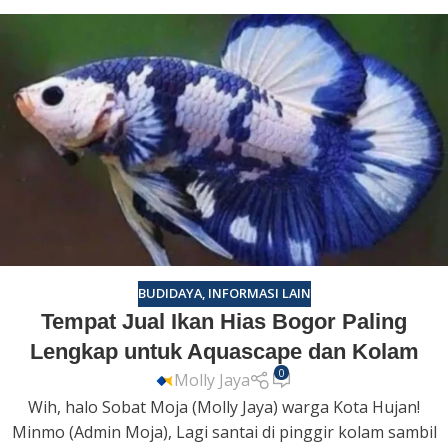
BUDIDAYA
,
INFORMASI LAIN
Tempat Jual Ikan Hias Bogor Paling
Lengkap untuk Aquascape dan Kolam
0
Molly Jaya
Wih, halo Sobat Moja (Molly Jaya) warga Kota Hujan!
Minmo (Admin Moja), Lagi santai di pinggir kolam sambil