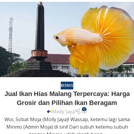
BISNIS
Jual Ikan Hias Malang Terpercaya: Harga
Grosir dan Pilihan Ikan Beragam
0
Molly Jaya
Woi, Sobat Moja (Molly Jaya)! Wassap, ketemu lagi sama
Minmo (Admin Moja) di sini! Dari subuh ketemu subuh