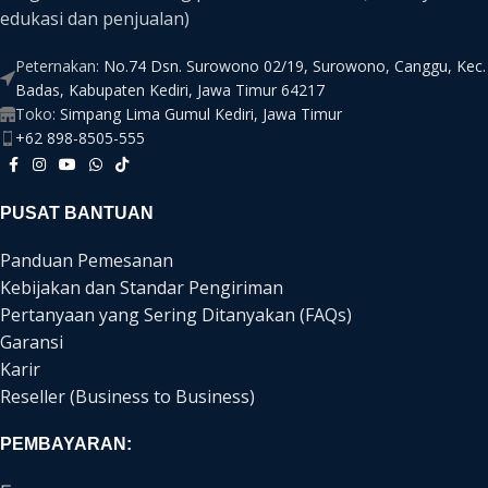
edukasi dan penjualan)
Peternakan:
No.74 Dsn. Surowono 02/19, Surowono, Canggu, Kec.
Badas, Kabupaten Kediri, Jawa Timur 64217
Toko:
Simpang Lima Gumul Kediri, Jawa Timur
+62 898-8505-555
PUSAT BANTUAN
Panduan Pemesanan
Kebijakan dan Standar Pengiriman
Pertanyaan yang Sering Ditanyakan (FAQs)
Garansi
Karir
Reseller (Business to Business)
PEMBAYARAN: