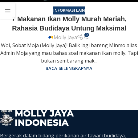
INFORMASI LAIN
7 Makanan Ikan Molly Murah Meriah,
Rahasia Budidaya Untung Maksimal
0
Molly Jaya
Woi, Sobat Moja (Molly Jaya)! Balik lagi bareng Minmo alias
Admin Moja yang mau bahas soal makanan ikan molly. Tapi
bukan sembarang mak...
BACA SELENGKAPNYA
Bergerak dalam bidang perikanan air tawar (budidaya,