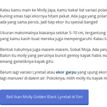
Kalau kamu main ke Molly Jaya, kamu bakal liat variasi po
kuning emas tapi ekornya hitam pekat. Ada juga yang polan
ada yang sama persis, jadi tiap ekor itu spesial banget!
Ukuran maksimalnya biasanya sekitar 5-10 cm, tergantung s
yang kamu kasih buat mereka juga mempengaruhi. Kalau lu
Bentuk tubuhnya juga macem-macem, Sobat Moja. Ada yang 
Balon itu molly yang perutnya buncit gemoy kayak habis mak
emang genetiknya kayak gitu.
Belum lagi variasi
Lyretail
atau
ekor garpu
yang ujung ekor
lagi manuver di dalem air. Pokoknya, milih molly itu kayak
Beli Ikan Molly Golden Black Lyretail di Sini