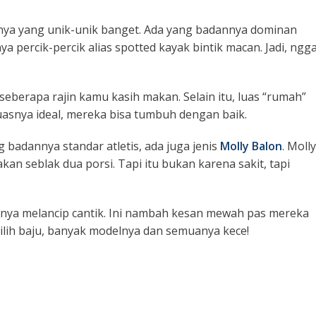
lanya yang unik-unik banget. Ada yang badannya dominan
ya percik-percik alias
spotted
kayak bintik macan. Jadi, ngg
eberapa rajin kamu kasih makan. Selain itu, luas “rumah”
asnya ideal, mereka bisa tumbuh dengan baik.
badannya standar atletis, ada juga jenis
Molly Balon
. Molly
an seblak dua porsi. Tapi itu bukan karena sakit, tapi
nya melancip cantik. Ini nambah kesan mewah pas mereka
 milih baju, banyak modelnya dan semuanya kece!