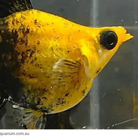
aquarium.com.au