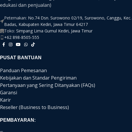
edukasi dan penjualan)
Peternakan:
No.74 Dsn. Surowono 02/19, Surowono, Canggu, Kec.
Badas, Kabupaten Kediri, Jawa Timur 64217
Toko:
Simpang Lima Gumul Kediri, Jawa Timur
+62 898-8505-555
PUSAT BANTUAN
Panduan Pemesanan
Kebijakan dan Standar Pengiriman
Pertanyaan yang Sering Ditanyakan (FAQs)
Garansi
Karir
Reseller (Business to Business)
PEMBAYARAN: