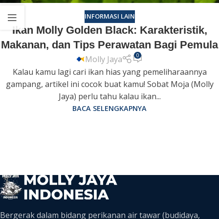
INFORMASI LAIN
Ikan Molly Golden Black: Karakteristik,
Makanan, dan Tips Perawatan Bagi Pemula
0
Molly Jaya
Kalau kamu lagi cari ikan hias yang pemeliharaannya
gampang, artikel ini cocok buat kamu! Sobat Moja (Molly
Jaya) perlu tahu kalau ikan...
BACA SELENGKAPNYA
Bergerak dalam bidang perikanan air tawar (budidaya,