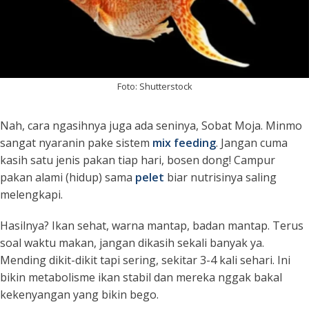
Foto: Shutterstock
Nah, cara ngasihnya juga ada seninya, Sobat Moja. Minmo
sangat nyaranin pake sistem
mix feeding
. Jangan cuma
kasih satu jenis pakan tiap hari, bosen dong! Campur
pakan alami (hidup) sama
pelet
biar nutrisinya saling
melengkapi.
Hasilnya? Ikan sehat, warna mantap, badan mantap. Terus
soal waktu makan, jangan dikasih sekali banyak ya.
Mending dikit-dikit tapi sering, sekitar
3-4 kali sehari
. Ini
bikin metabolisme ikan stabil dan mereka nggak bakal
kekenyangan yang bikin bego.