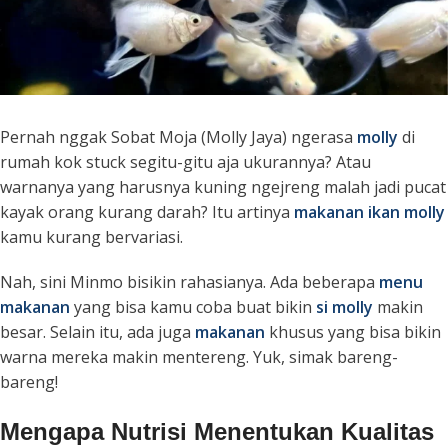
Pernah nggak Sobat Moja (Molly Jaya) ngerasa
molly
di
rumah kok
stuck
segitu-gitu aja ukurannya? Atau
warnanya yang harusnya kuning ngejreng malah jadi pucat
kayak orang kurang darah? Itu artinya
makanan
ikan molly
kamu kurang bervariasi.
Nah, sini Minmo bisikin rahasianya. Ada beberapa
menu
makanan
yang bisa kamu coba buat bikin
si molly
makin
besar. Selain itu, ada juga
makanan
khusus yang bisa bikin
warna mereka makin mentereng. Yuk, simak bareng-
bareng!
Mengapa Nutrisi Menentukan Kualitas