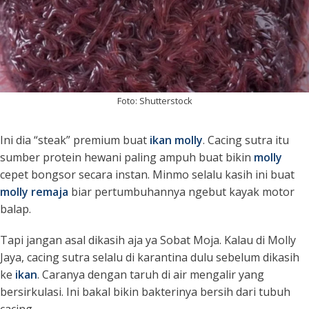
Foto: Shutterstock
Ini dia “steak” premium buat
ikan molly
. Cacing sutra itu
sumber protein hewani paling ampuh buat bikin
molly
cepet bongsor secara instan. Minmo selalu kasih ini buat
molly remaja
biar pertumbuhannya ngebut kayak motor
balap.
Tapi jangan asal dikasih aja ya Sobat Moja. Kalau di Molly
Jaya, cacing sutra selalu di karantina dulu sebelum dikasih
ke
ikan
. Caranya dengan taruh di air mengalir yang
bersirkulasi. Ini bakal bikin bakterinya bersih dari tubuh