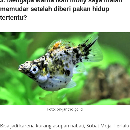
3. Mengapa warna ikan molly saya malah
memudar setelah diberi pakan hidup
tertentu?
Foto: pn-jantho.go.id
Bisa jadi karena kurang asupan nabati, Sobat Moja. Terlalu