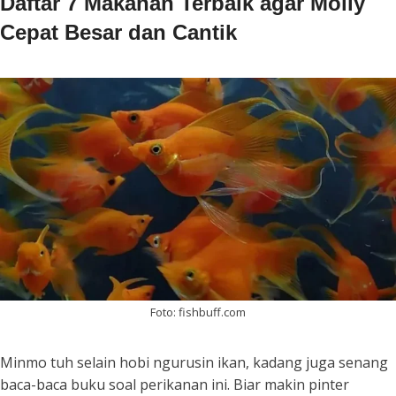
Daftar 7 Makanan Terbaik agar Molly
Cepat Besar dan Cantik
Foto: fishbuff.com
Minmo tuh selain hobi ngurusin ikan, kadang juga senang
baca-baca buku soal perikanan ini. Biar makin pinter