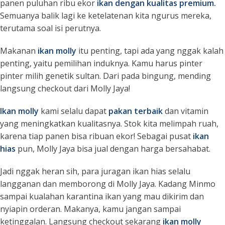
panen puluhan ribu ekor
ikan dengan kualitas premium.
Semuanya balik lagi ke ketelatenan kita ngurus mereka,
terutama soal isi perutnya.
Makanan
ikan molly
itu penting, tapi ada yang nggak kalah
penting, yaitu pemilihan induknya. Kamu harus pinter
pinter milih genetik sultan. Dari pada bingung, mending
langsung checkout dari
Molly Jaya
!
Ikan molly
kami selalu dapat
pakan terbaik
dan vitamin
yang meningkatkan kualitasnya. Stok kita melimpah ruah,
karena tiap panen bisa ribuan ekor! Sebagai pusat
ikan
hias
pun, Molly Jaya bisa jual dengan harga bersahabat.
Jadi nggak heran sih, para juragan ikan hias selalu
langganan dan memborong di Molly Jaya. Kadang Minmo
sampai kualahan karantina ikan yang mau dikirim dan
nyiapin orderan. Makanya, kamu jangan sampai
ketinggalan. Langsung checkout sekarang
ikan molly