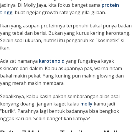
jadinya. Di Molly Jaya, kita fokus banget sama
protein
tinggi
buat ngejar
growth rate
yang gila-gilaan.
Ikan yang asupan proteinnya terpenuhi bakal punya badan
yang tebal dan berisi. Bukan yang kurus kering kerontang.
Selain soal ukuran, nutrisi itu pengaruh ke “kosmetik” si
ikan.
Ada zat namanya
karotenoid
yang fungsinya kayak
skincare
dari dalem. Kalau asupannya pas, warna hitam
bakal makin pekat. Yang kuning pun makin
glowing
dan
yang merah makin membara.
Sebaliknya, kalau kasih pakan sembarangan alias asal
kenyang doang, jangan kaget kalau
molly
kamu jadi
“burik”. Parahnya lagi bentuk badannya bisa bengkok
nggak karuan. Sedih banget kan liatnya?