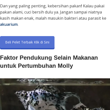
Dan yang paling penting,
kebersihan pakan
!
Kalau pakai
pakan alami, cuci bersih dulu ya. Jangan sampai niatnya
kasih makan enak, malah masukin bakteri atau parasit ke
akuarium
.
Beli Pelet Terbaik Klik di Sini
Faktor Pendukung Selain Makanan
untuk Pertumbuhan Molly