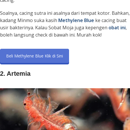
cacing.
Soalnya, cacing sutra ini asalnya dari tempat kotor. Bahkan,
kadang Minmo suka kasih
Methylene Blue
ke cacing buat
usir bakterinya. Kalau Sobat Moja juga kepengen
obat ini
,
boleh langsung check di bawah ini. Murah kok!
Beli Methylene Blue Klik di Sini
2. Artemia