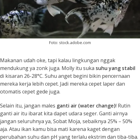
Foto: stock.adobe.com
Makanan udah oke, tapi kalau lingkungan nggak
mendukung ya zonk juga. Molly itu suka
suhu yang stabil
di kisaran 26-28°C. Suhu anget begini bikin pencernaan
mereka kerja lebih cepet. Jadi mereka cepet laper dan
otomatis cepet gede juga.
Selain itu, jangan males
ganti air (water change)
! Rutin
ganti air itu ibarat kita dapet udara seger. Ganti airnya
jangan seluruhnya ya, Sobat Moja, sebaiknya 25% – 50%
aja. Atau ikan kamu bisa mati karena kaget dengan
perubahan suhu dan pH yang terlalu ekstrim dan tiba-tiba.