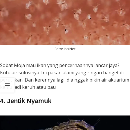
Foto: Ist/Net
Sobat Moja mau ikan yang pencernaannya lancar jaya?
Kutu air solusinya. Ini pakan alami yang ringan banget di
perut ikan. Dan kerennya lagi, dia nggak bikin air akuarium
kamu jadi keruh atau bau.
4. Jentik Nyamuk