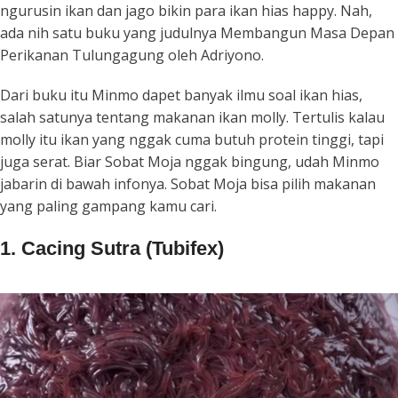
ngurusin ikan dan jago bikin para ikan hias happy. Nah,
ada nih satu buku yang judulnya
Membangun Masa Depan
Perikanan Tulungagung
oleh Adriyono.
Dari buku itu Minmo dapet banyak ilmu soal ikan hias,
salah satunya tentang makanan ikan molly. Tertulis kalau
molly itu ikan yang nggak cuma butuh protein tinggi, tapi
juga serat. Biar Sobat Moja nggak bingung, udah Minmo
jabarin di bawah infonya. Sobat Moja bisa pilih makanan
yang paling gampang kamu cari.
1. Cacing Sutra (Tubifex)