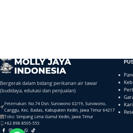
PU
Pan
Keb
Bergerak dalam bidang perikanan air tawar
Per
(budidaya, edukasi dan penjualan)
Gar
Peternakan:
No.74 Dsn. Surowono 02/19, Surowono,
Kari
Canggu, Kec. Badas, Kabupaten Kediri, Jawa Timur 64217
Rese
Toko:
Simpang Lima Gumul Kediri, Jawa Timur
+62 898-8505-555