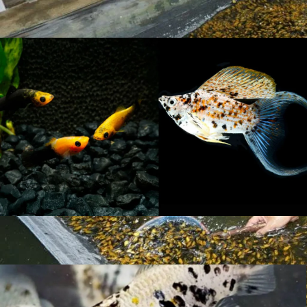
mendorong tubuh bergeark cepat.