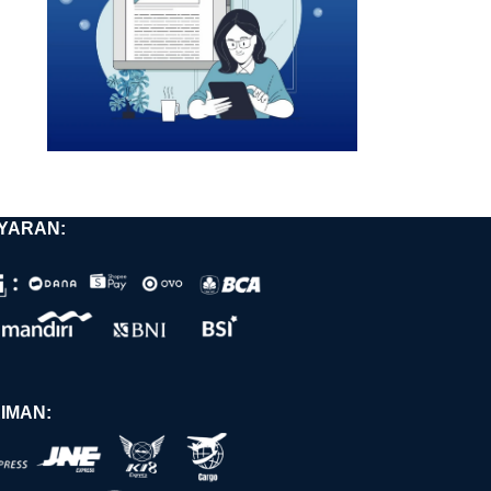
YARAN:
IMAN: