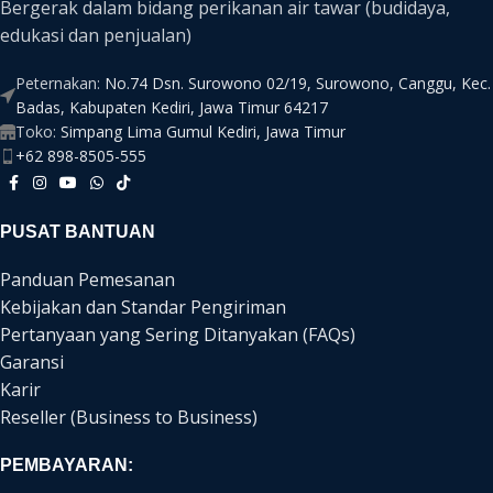
Bergerak dalam bidang perikanan air tawar (budidaya,
edukasi dan penjualan)
Peternakan:
No.74 Dsn. Surowono 02/19, Surowono, Canggu, Kec.
Badas, Kabupaten Kediri, Jawa Timur 64217
Toko:
Simpang Lima Gumul Kediri, Jawa Timur
+62 898-8505-555
PUSAT BANTUAN
Panduan Pemesanan
Kebijakan dan Standar Pengiriman
Pertanyaan yang Sering Ditanyakan (FAQs)
Garansi
Karir
Reseller (Business to Business)
PEMBAYARAN: