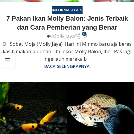
INFORMASI LAIN
7 Pakan Ikan Molly Balon: Jenis Terbaik
dan Cara Pemberian yang Benar
0
Molly Jaya
Oi, Sobat Moja (Molly Jaya)! Hari ini Minmo baru aja beres
kasih makan puluhan ribu ekor Molly Balon, lho. Pas lagi
ngeliatin mereka b...
BACA SELENGKAPNYA