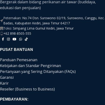
Bergerak dalam bidang perikanan air tawar (budidaya,
edukasi dan penjualan)
Peternakan:
No.74 Dsn. Surowono 02/19, Surowono, Canggu, Kec.
Badas, Kabupaten Kediri, Jawa Timur 64217
Toko:
Simpang Lima Gumul Kediri, Jawa Timur
+62 898-8505-555
PUSAT BANTUAN
Panduan Pemesanan
Kebijakan dan Standar Pengiriman
Pertanyaan yang Sering Ditanyakan (FAQs)
Garansi
Karir
Reseller (Business to Business)
PEMBAYARAN: