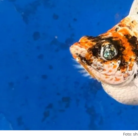
Foto: s