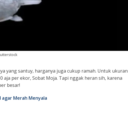
hutterstock
nya yang santuy, harganya juga cukup ramah. Untuk ukuran
 aja per ekor, Sobat Moja. Tapi nggak heran sih, karena
er besar!
d agar Merah Menyala