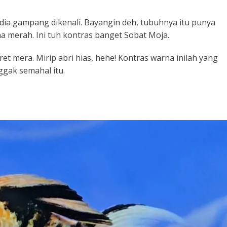
 dia gampang dikenali. Bayangin deh, tubuhnya itu punya
na merah. Ini tuh kontras banget Sobat Moja.
et mera. Mirip abri hias, hehe! Kontras warna inilah yang
nggak semahal itu.