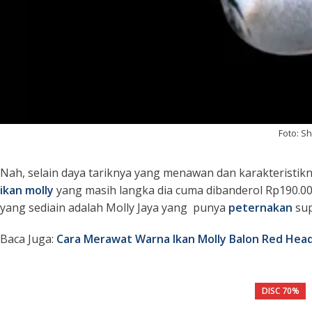
Foto: S
Nah, selain daya tariknya yang menawan dan karakteristik
ikan molly
yang masih langka dia cuma dibanderol Rp190.000
yang sediain adalah Molly Jaya yang punya
peternakan
sup
Baca Juga:
Cara Merawat Warna Ikan Molly Balon Red Hea
DISC 70%