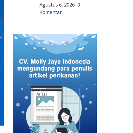
Agustus 6, 2026
0
Komentar