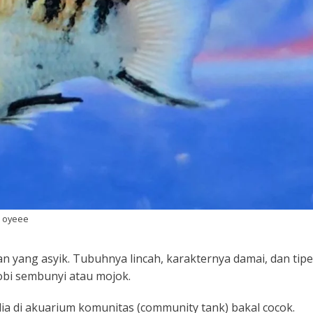
: oyeee
an yang asyik. Tubuhnya lincah, karakternya damai, dan tipe
obi sembunyi atau mojok.
ia di akuarium komunitas (
community tank
) bakal cocok.