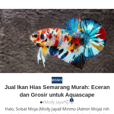
BISNIS
Jual Ikan Hias Semarang Murah: Eceran
dan Grosir untuk Aquascape
0
Molly Jaya
Halo, Sobat Moja (Molly Jaya)! Minmo (Admin Moja) nih