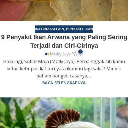
INFORMASI LAIN
,
PENYAKIT IKAN
9 Penyakit Ikan Arwana yang Paling Sering
Terjadi dan Ciri-Cirinya
0
Molly Jaya
Halo lagi, Sobat Moja (Molly Jaya)! Perna nggak sih kamu
ketar-ketir pas liat ternyata ikanmu lagi sakit? Minmo
paham banget rasanya. ...
BACA SELENGKAPNYA