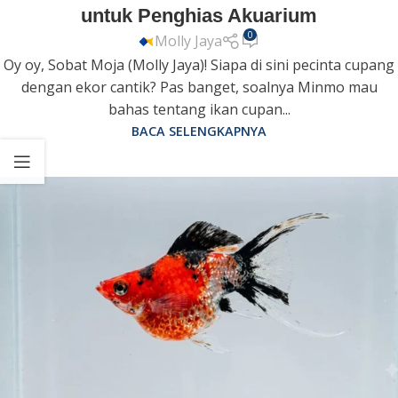
untuk Penghias Akuarium
0
Molly Jaya
Oy oy, Sobat Moja (Molly Jaya)! Siapa di sini pecinta cupang
dengan ekor cantik? Pas banget, soalnya Minmo mau
bahas tentang ikan cupan...
BACA SELENGKAPNYA