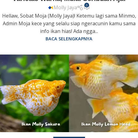
0
Molly Jaya
Hellaw, Sobat Moja (Molly Jaya)! Ketemu lagi sama Minmo,
Admin Moja kece yang selalu siap ngeracunin kamu sama
info ikan hias! Ada ngga...
BACA SELENGKAPNYA