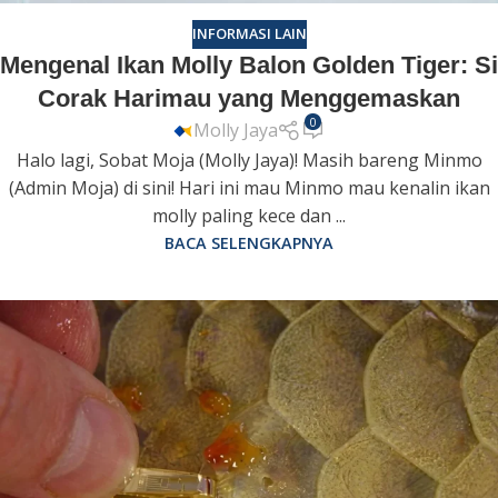
INFORMASI LAIN
Mengenal Ikan Molly Balon Golden Tiger: Si
Corak Harimau yang Menggemaskan
0
Molly Jaya
Halo lagi, Sobat Moja (Molly Jaya)! Masih bareng Minmo
(Admin Moja) di sini! Hari ini mau Minmo mau kenalin ikan
molly paling kece dan ...
BACA SELENGKAPNYA