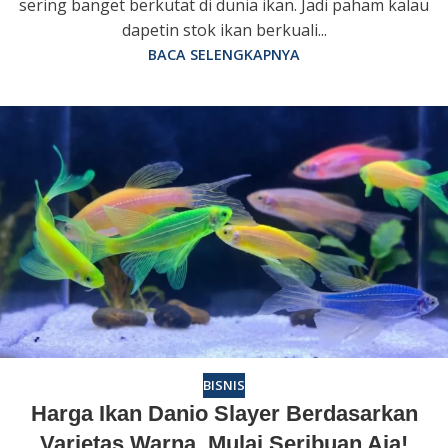
sering banget berkutat di dunia ikan. Jadi paham kalau
dapetin stok ikan berkuali...
BACA SELENGKAPNYA
BISNIS
Harga Ikan Danio Slayer Berdasarkan
Varietas Warna, Mulai Seribuan Aja!