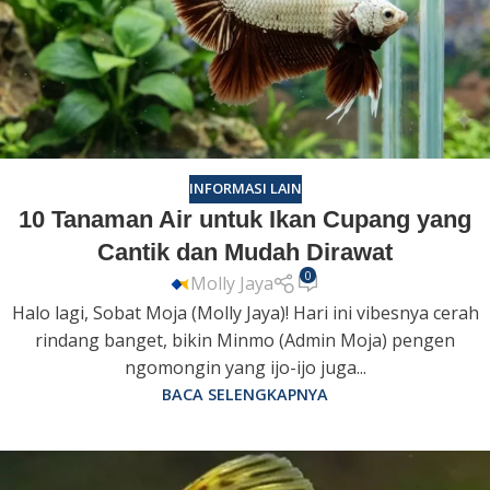
INFORMASI LAIN
10 Tanaman Air untuk Ikan Cupang yang
Cantik dan Mudah Dirawat
0
Molly Jaya
Halo lagi, Sobat Moja (Molly Jaya)! Hari ini vibesnya cerah
rindang banget, bikin Minmo (Admin Moja) pengen
ngomongin yang ijo-ijo juga...
BACA SELENGKAPNYA