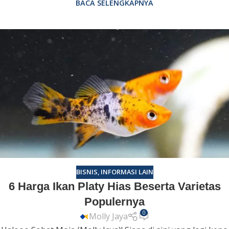
BACA SELENGKAPNYA
BISNIS
,
INFORMASI LAIN
6 Harga Ikan Platy Hias Beserta Varietas
Populernya
0
Molly Jaya