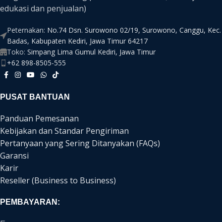
edukasi dan penjualan)
Peternakan:
No.74 Dsn. Surowono 02/19, Surowono, Canggu, Kec.
Badas, Kabupaten Kediri, Jawa Timur 64217
Toko:
Simpang Lima Gumul Kediri, Jawa Timur
+62 898-8505-555
PUSAT BANTUAN
Panduan Pemesanan
Kebijakan dan Standar Pengiriman
Pertanyaan yang Sering Ditanyakan (FAQs)
Garansi
Karir
Reseller (Business to Business)
PEMBAYARAN: