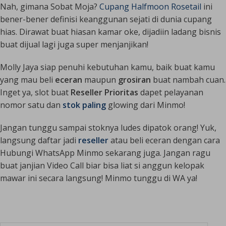
Nah, gimana Sobat Moja?
Cupang Halfmoon Rosetail
ini
bener-bener definisi keanggunan sejati di dunia cupang
hias. Dirawat buat hiasan kamar oke, dijadiin ladang bisnis
buat dijual lagi juga super menjanjikan!
Molly Jaya siap penuhi kebutuhan kamu, baik buat kamu
yang mau beli
eceran
maupun
grosiran
buat nambah cuan.
Inget ya, slot buat
Reseller Prioritas
dapet pelayanan
nomor satu dan
stok paling
glowing
dari Minmo!
Jangan tunggu sampai stoknya ludes dipatok orang! Yuk,
langsung daftar jadi
reseller
atau beli eceran dengan cara
Hubungi WhatsApp Minmo sekarang juga. Jangan ragu
buat janjian Video Call biar bisa liat si anggun kelopak
mawar ini secara langsung! Minmo tunggu di WA ya!