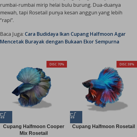
rumbai-rumbai mirip helai bulu burung. Dua-duanya
mewah, tapi Rosetail punya kesan anggun yang lebih
“rapi”.
Baca Juga:
Cara Budidaya Ikan Cupang Halfmoon Agar
Mencetak Burayak dengan Bukaan Ekor Sempurna
DISC 70%
DISC 38%
Cupang Halfmoon Cooper
Cupang Halfmoon Rosetail
Mix Rosetail