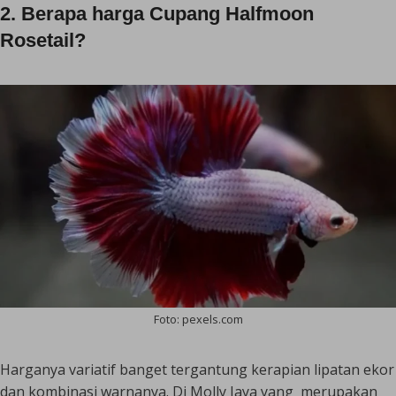
2. Berapa harga Cupang Halfmoon
Rosetail?
Foto: pexels.com
Harganya variatif banget tergantung kerapian lipatan ekor
dan kombinasi warnanya. Di Molly Jaya yang merupakan