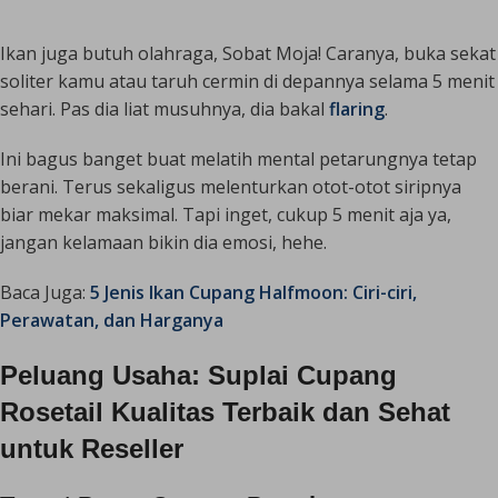
Ikan juga butuh olahraga, Sobat Moja! Caranya, buka sekat
soliter kamu atau taruh cermin di depannya selama 5 menit
sehari. Pas dia liat musuhnya, dia bakal
flaring
.
Ini bagus banget buat melatih mental petarungnya tetap
berani. Terus sekaligus melenturkan otot-otot siripnya
biar mekar maksimal. Tapi inget, cukup 5 menit aja ya,
jangan kelamaan bikin dia emosi, hehe.
Baca Juga:
5 Jenis Ikan Cupang Halfmoon: Ciri-ciri,
Perawatan, dan Harganya
Peluang Usaha: Suplai Cupang
Rosetail Kualitas Terbaik dan Sehat
untuk Reseller