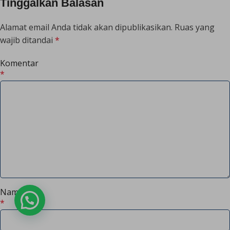
Tinggalkan Balasan
Alamat email Anda tidak akan dipublikasikan.
Ruas yang
wajib ditandai
*
Komentar
*
Nama
Chat Admin
*