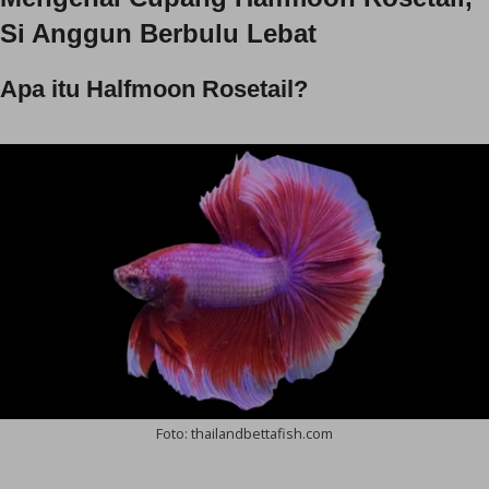
Si Anggun Berbulu Lebat
Apa itu Halfmoon Rosetail?
Foto: thailandbettafish.com