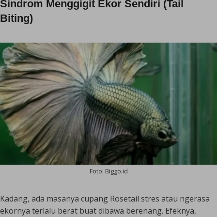
Sindrom Menggigit Ekor Sendiri (
Tail
Biting
)
Foto: Biggo.id
Kadang, ada masanya cupang Rosetail stres atau ngerasa
ekornya terlalu berat buat dibawa berenang. Efeknya,