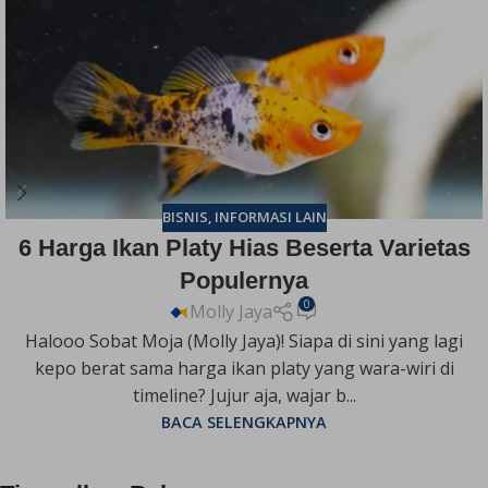
BISNIS
,
INFORMASI LAIN
6 Harga Ikan Platy Hias Beserta Varietas
Populernya
0
Molly Jaya
Halooo Sobat Moja (Molly Jaya)! Siapa di sini yang lagi
kepo berat sama harga ikan platy yang wara-wiri di
timeline? Jujur aja, wajar b...
BACA SELENGKAPNYA