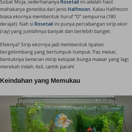
Sobat Moja, sederhananya
Rosetail
ini adalah hasil
mahakarya genetika dari jenis
Halfmoon.
Kalau Halfmoon
biasa ekornya membentuk huruf “D” sempurna (180
derajat). Nah si
Rosetail
ini punya percabangan sirip ekor
(
ray
) yang jumlahnya banyak dan berlebih banget.
Efeknya? Sirip ekornya jadi membentuk lipatan
bergelombang yang bertumpuk-tumpuk. Pas mekar,
bentuknya beneran mirip kelopak bunga mawar yang lagi
merekah indah. Asli, cantik parah!
Keindahan yang Memukau