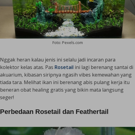
Foto: Pexels.com
Nggak heran kalau jenis ini selalu jadi incaran para
kolektor kelas atas. Pas
Rosetail
ini lagi berenang santai di
akuarium, kibasan siripnya ngasih
vibes
kemewahan yang
tiada tara. Melihat ikan ini berenang abis pulang kerja itu
beneran obat
healing
gratis yang bikin mata langsung
seger!
Perbedaan Rosetail dan Feathertail