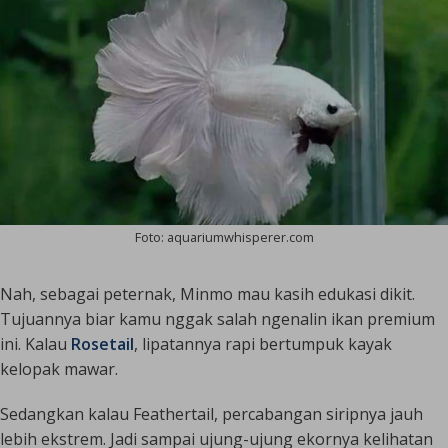
Foto: aquariumwhisperer.com
Nah, sebagai peternak, Minmo mau kasih edukasi dikit.
Tujuannya biar kamu nggak salah ngenalin ikan premium
ini. Kalau
Rosetail
, lipatannya rapi bertumpuk kayak
kelopak mawar.
Sedangkan kalau
Feathertail
, percabangan siripnya jauh
lebih ekstrem. Jadi sampai ujung-ujung ekornya kelihatan