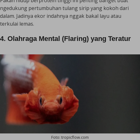
Pakan hidup berprotein tinggi ini penting banget buat
ngedukung pertumbuhan tulang sirip yang kokoh dari
dalam. Jadinya ekor indahnya nggak bakal layu atau
terkulai lemas.
4. Olahraga Mental (
Flaring
) yang Teratur
Foto: tropicflow.com