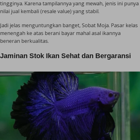
tingginya. Karena tampilannya yang mewah, jenis ini punya
nilai jual kembali (
resale value
) yang stabil.
Jadi jelas menguntungkan banget, Sobat Moja. Pasar kelas
menengah ke atas berani bayar mahal asal ikannya
beneran berkualitas.
Jaminan Stok Ikan Sehat dan Bergaransi