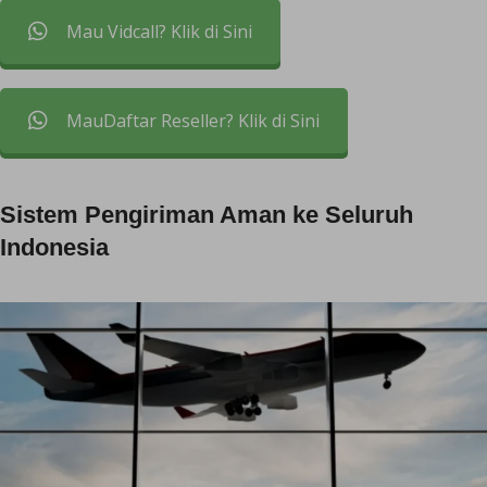
Mau Vidcall? Klik di Sini
MauDaftar Reseller? Klik di Sini
Sistem Pengiriman Aman ke Seluruh
Indonesia