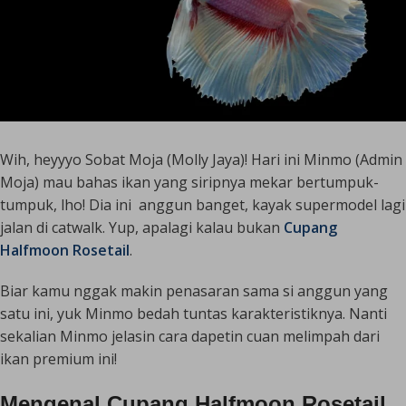
Wih, heyyyo Sobat Moja (Molly Jaya)! Hari ini Minmo (Admin
Moja) mau bahas ikan yang siripnya mekar bertumpuk-
tumpuk, lho! Dia ini anggun banget, kayak supermodel lagi
jalan di catwalk. Yup, apalagi kalau bukan
Cupang
Halfmoon Rosetail
.
Biar kamu nggak makin penasaran sama si anggun yang
satu ini, yuk Minmo bedah tuntas karakteristiknya. Nanti
sekalian Minmo jelasin cara dapetin cuan melimpah dari
ikan premium ini!
Mengenal Cupang Halfmoon Rosetail,