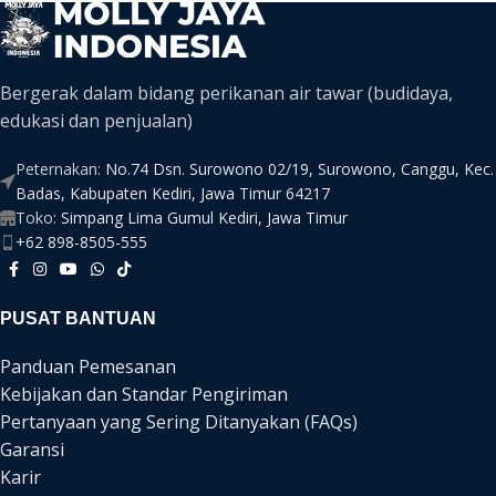
Bergerak dalam bidang perikanan air tawar (budidaya,
edukasi dan penjualan)
Peternakan:
No.74 Dsn. Surowono 02/19, Surowono, Canggu, Kec.
Badas, Kabupaten Kediri, Jawa Timur 64217
Toko:
Simpang Lima Gumul Kediri, Jawa Timur
+62 898-8505-555
PUSAT BANTUAN
Panduan Pemesanan
Kebijakan dan Standar Pengiriman
Pertanyaan yang Sering Ditanyakan (FAQs)
Garansi
Karir