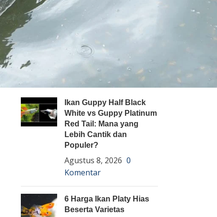
Pembenihan Ikan
Pembesaran Ikan
Penyakit Ikan
Teknologi dan Inovasi
ARTIKEL TERBARU
Ikan Guppy Half Black
White vs Guppy Platinum
Red Tail: Mana yang
Lebih Cantik dan
Populer?
Agustus 8, 2026
0
Komentar
6 Harga Ikan Platy Hias
Beserta Varietas