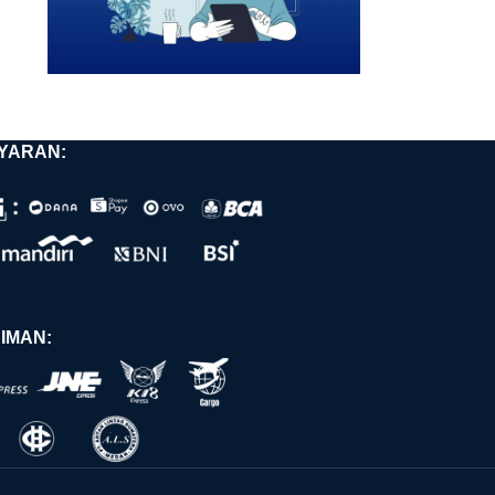
YARAN:
IMAN: