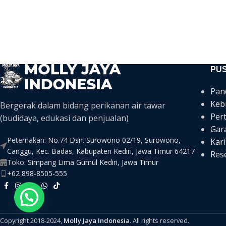
PU
Pan
Keb
Bergerak dalam bidang perikanan air tawar
Per
(budidaya, edukasi dan penjualan)
Gar
Peternakan:
No.74 Dsn. Surowono 02/19, Surowono,
Kari
Canggu, Kec. Badas, Kabupaten Kediri, Jawa Timur 64217
Rese
Toko:
Simpang Lima Gumul Kediri, Jawa Timur
+62 898-8505-555
Copyright 2018-2024,
Molly Jaya Indonesia
. All rights reserved.