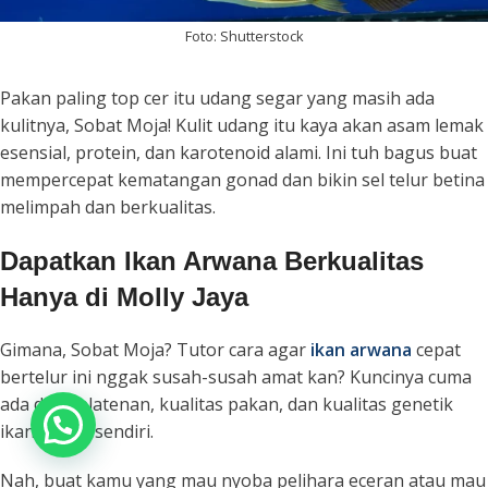
Foto: Shutterstock
Pakan paling top cer itu udang segar yang masih ada
kulitnya, Sobat Moja! Kulit udang itu kaya akan asam lemak
esensial, protein, dan karotenoid alami. Ini tuh bagus buat
mempercepat kematangan gonad dan bikin sel telur betina
melimpah dan berkualitas.
Dapatkan Ikan Arwana Berkualitas
Hanya di Molly Jaya
Gimana, Sobat Moja? Tutor cara agar
ikan arwana
cepat
bertelur ini nggak susah-susah amat kan? Kuncinya cuma
ada di ketelatenan, kualitas pakan, dan kualitas genetik
Chat Admin
ikannya itu sendiri.
Nah, buat kamu yang mau nyoba pelihara eceran atau mau