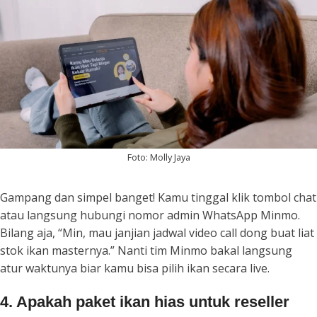
Foto: Molly Jaya
Gampang dan simpel banget! Kamu tinggal klik tombol chat
atau langsung hubungi nomor admin WhatsApp Minmo.
Bilang aja,
“Min, mau janjian jadwal video call dong buat liat
stok ikan masternya.”
Nanti tim Minmo bakal langsung
atur waktunya biar kamu bisa pilih ikan secara
live
.
4. Apakah paket ikan hias untuk reseller