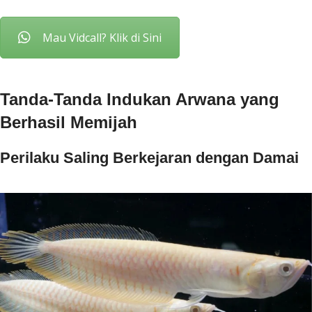
Mau Vidcall? Klik di Sini
Tanda-Tanda Indukan Arwana yang
Berhasil Memijah
Perilaku Saling Berkejaran dengan Damai