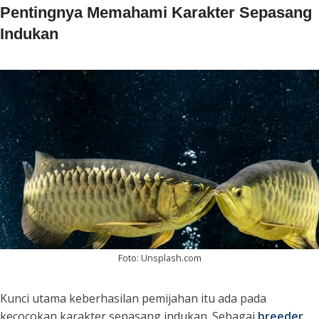
Pentingnya Memahami Karakter Sepasang
Indukan
Foto: Unsplash.com
Kunci utama keberhasilan pemijahan itu ada pada
kecocokan karakter sepasang indukan. Sebagai
breeder