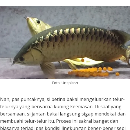
Foto: Unsplash
Nah, pas puncaknya, si betina bakal mengeluarkan telur-
telurnya yang berwarna kuning keemasan. Di saat yang
bersamaan, si jantan bakal langsung sigap mendekat dan
membuahi telur-telur itu. Proses ini sakral banget dan
biasanya terjadi pas kondisi lingkungan bener-bener sepi.