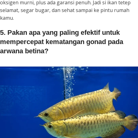
oksigen murni, plus ada garansi penuh. Jadi si ikan tetep
selamat, segar bugar, dan sehat sampai ke pintu rumah
kamu.
5. Pakan apa yang paling efektif untuk
mempercepat kematangan gonad pada
arwana betina?