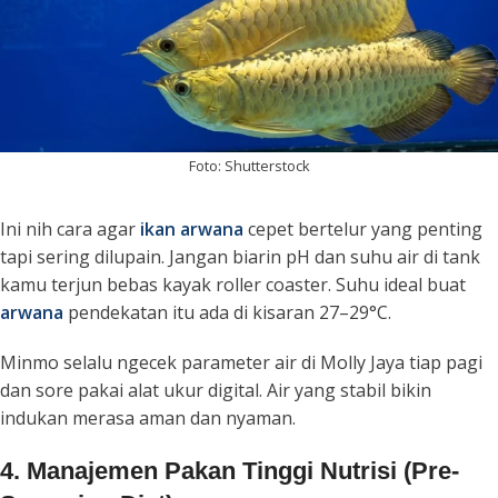
Foto: Shutterstock
Ini nih cara agar
ikan arwana
cepet bertelur yang penting
tapi sering dilupain. Jangan biarin pH dan suhu air di tank
kamu terjun bebas kayak
roller coaster
. Suhu ideal buat
arwana
pendekatan itu ada di kisaran 27–29°C.
Minmo selalu ngecek parameter air di Molly Jaya tiap pagi
dan sore pakai alat ukur digital. Air yang stabil bikin
indukan merasa aman dan nyaman.
4. Manajemen Pakan Tinggi Nutrisi (Pre-