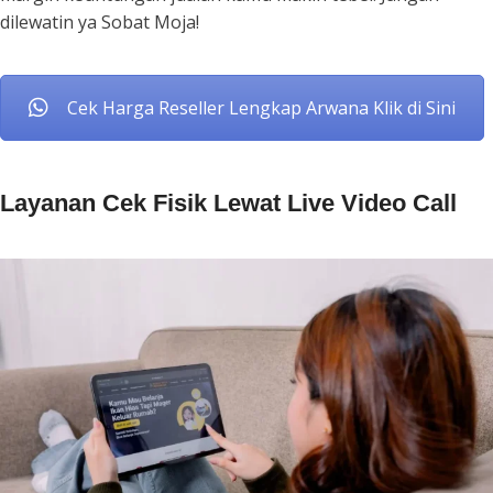
dilewatin ya Sobat Moja!
Cek Harga Reseller Lengkap Arwana Klik di Sini
Layanan Cek Fisik Lewat Live Video Call