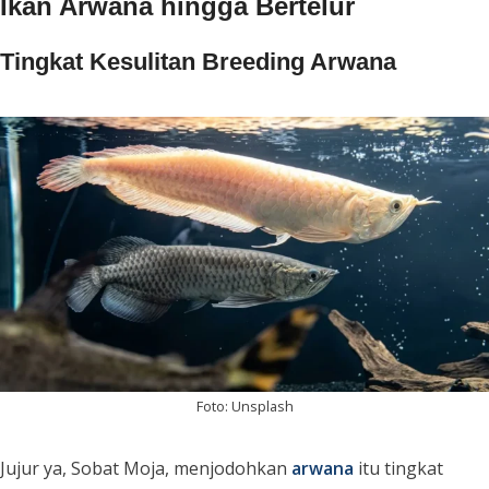
Ikan Arwana hingga Bertelur
Tingkat Kesulitan Breeding Arwana
Foto: Unsplash
Jujur ya, Sobat Moja, menjodohkan
arwana
itu tingkat