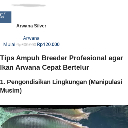
Arwana Silver
Arwana
Mulai
Rp
120.000
Rp
300.000
Tips Ampuh Breeder Profesional agar
Ikan Arwana Cepat Bertelur
1. Pengondisikan Lingkungan (Manipulasi
Musim)