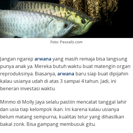
Foto: Pexxels.com
Jangan ngarep
arwana
yang masih remaja bisa langsung
punya anak ya. Mereka butuh waktu buat matengin organ
reproduksinya. Biasanya,
arwana
baru siap buat dipijahin
kalau usianya udah di atas 3 sampai 4 tahun. Jadi, ini
beneran investasi waktu.
Minmo di Molly Jaya selalu pastiin mencatat tanggal lahir
dan usia tiap kelompok ikan. Ini karena kalau usianya
belum matang sempurna, kualitas telur yang dihasilkan
bakal zonk. Bisa gampang membusuk gitu.