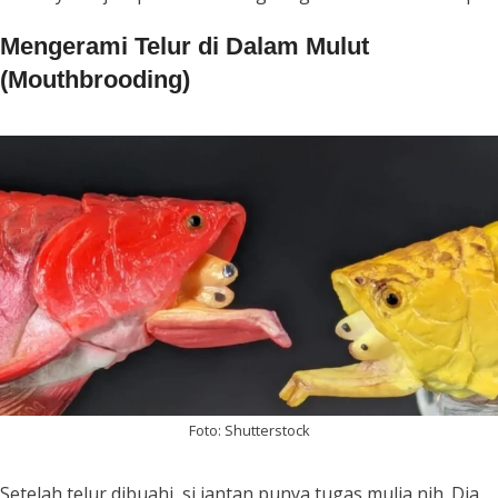
Mengerami Telur di Dalam Mulut
(Mouthbrooding)
Foto: Shutterstock
Setelah telur dibuahi, si jantan punya tugas mulia nih. Dia