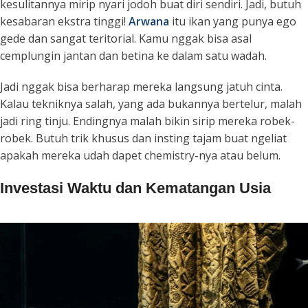
kesulitannya mirip nyari jodoh buat diri sendiri. Jadi, butuh
kesabaran ekstra tinggi!
Arwana
itu ikan yang punya ego
gede dan sangat teritorial. Kamu nggak bisa asal
cemplungin jantan dan betina ke dalam satu wadah.
Jadi nggak bisa berharap mereka langsung jatuh cinta.
Kalau tekniknya salah, yang ada bukannya bertelur, malah
jadi ring tinju. Endingnya malah bikin sirip mereka robek-
robek. Butuh trik khusus dan insting tajam buat ngeliat
apakah mereka udah dapet
chemistry
-nya atau belum.
Investasi Waktu dan Kematangan Usia