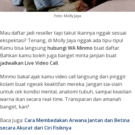
Foto: Molly Jaya
Mau daftar jadi reseller tapi takut ikannya nggak sesuai
ekspektasi? Tenang, di Molly Jaya nggak ada tipu-tipu!
Kamu bisa langsung
hubungi WA Minmo
buat daftar.
Bahkan kamu boleh juga banget minta janjian buat
jadwalkan Live Video Call
.
Minmo bakal ajak kamu video call langsung dari pinggir
kolam buat ngecek keaktifan mereka. Jangan sia-siain
untuk cek kondisi mental, anatomi tubuh, sampai keaslian
warna ikan secara
real-time
. Transparan dan amanah
banget, kan?
Baca Juga:
Cara Membedakan Arwana Jantan dan Betina
secara Akurat dari Ciri Fisiknya