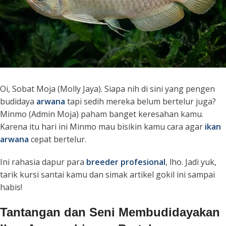
Oi, Sobat Moja (Molly Jaya). Siapa nih di sini yang pengen
budidaya
arwana
tapi sedih mereka belum bertelur juga?
Minmo (Admin Moja) paham banget keresahan kamu.
Karena itu hari ini Minmo mau bisikin kamu cara agar
ikan
arwana
cepat bertelur.
Ini rahasia dapur para
breeder
profesional
, lho. Jadi yuk,
tarik kursi santai kamu dan simak artikel gokil ini sampai
habis!
Tantangan dan Seni Membudidayakan