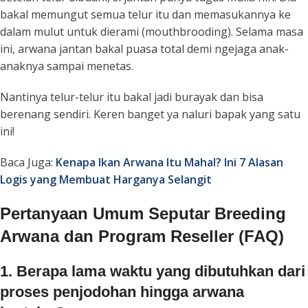
bakal memungut semua telur itu dan memasukannya ke
dalam mulut untuk dierami (
mouthbrooding
). Selama masa
ini, arwana jantan bakal puasa total demi ngejaga anak-
anaknya sampai menetas.
Nantinya telur-telur itu bakal jadi burayak dan bisa
berenang sendiri. Keren banget ya naluri bapak yang satu
ini!
Baca Juga:
Kenapa Ikan Arwana Itu Mahal? Ini 7 Alasan
Logis yang Membuat Harganya Selangit
Pertanyaan Umum Seputar Breeding
Arwana dan Program Reseller (FAQ)
1. Berapa lama waktu yang dibutuhkan dari
proses penjodohan hingga arwana