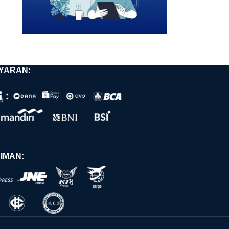
YARAN:
IMAN: