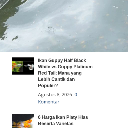
Pembenihan Ikan
Pembesaran Ikan
Penyakit Ikan
Teknologi dan Inovasi
ARTIKEL TERBARU
Ikan Guppy Half Black
White vs Guppy Platinum
Red Tail: Mana yang
Lebih Cantik dan
Populer?
Agustus 8, 2026
0
Komentar
6 Harga Ikan Platy Hias
Beserta Varietas