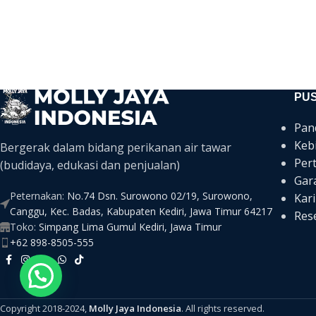
PU
Pan
Keb
Bergerak dalam bidang perikanan air tawar
Per
(budidaya, edukasi dan penjualan)
Gar
Peternakan:
No.74 Dsn. Surowono 02/19, Surowono,
Kari
Canggu, Kec. Badas, Kabupaten Kediri, Jawa Timur 64217
Rese
Toko:
Simpang Lima Gumul Kediri, Jawa Timur
+62 898-8505-555
Copyright 2018-2024,
Molly Jaya Indonesia
. All rights reserved.