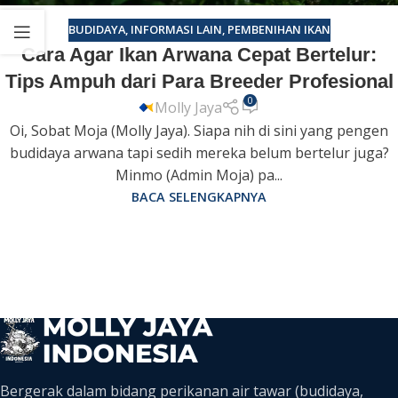
BUDIDAYA
,
INFORMASI LAIN
,
PEMBENIHAN IKAN
Cara Agar Ikan Arwana Cepat Bertelur:
Tips Ampuh dari Para Breeder Profesional
0
Molly Jaya
Oi, Sobat Moja (Molly Jaya). Siapa nih di sini yang pengen
budidaya arwana tapi sedih mereka belum bertelur juga?
Minmo (Admin Moja) pa...
BACA SELENGKAPNYA
Bergerak dalam bidang perikanan air tawar (budidaya,