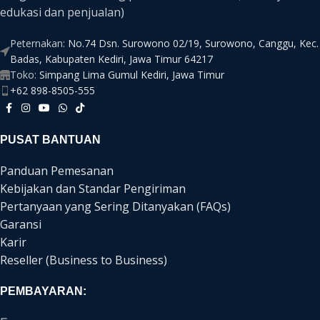
edukasi dan penjualan)
Peternakan:
No.74 Dsn. Surowono 02/19, Surowono, Canggu, Kec.
Badas, Kabupaten Kediri, Jawa Timur 64217
Toko:
Simpang Lima Gumul Kediri, Jawa Timur
+62 898-8505-555
PUSAT BANTUAN
Panduan Pemesanan
Kebijakan dan Standar Pengiriman
Pertanyaan yang Sering Ditanyakan (FAQs)
Garansi
Karir
Reseller (Business to Business)
PEMBAYARAN: