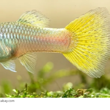
ixabay.com