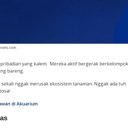
Pexels.com
epribadian yang kalem. Mereka aktif bergerak berkelompo
nang bareng.
a sekali nggak merusak ekosistem tanaman. Nggak ada tuh
tosa!
nawan di Akuarium
tas