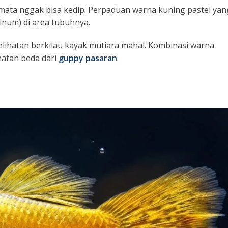
n mata nggak bisa kedip. Perpaduan warna kuning pastel yan
tinum
) di area tubuhnya.
kelihatan berkilau kayak mutiara mahal. Kombinasi warna
hatan beda dari
guppy pasaran
.