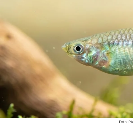
Foto: P