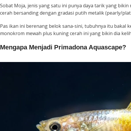
Sobat Moja, jenis yang satu ini punya daya tarik yang biki
cerah bersanding dengan gradasi putih metalik (
pearly/pla
Pas ikan ini berenang belok sana-sini, tubuhnya itu bakal 
monokrom mewah plus kuning cerah ini yang bikin dia keli
Mengapa Menjadi Primadona Aquascape?