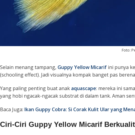
Foto: 
Selain menang tampang,
Guppy Yellow Micarif
ini punya k
(
schooling effect
). Jadi visualnya kompak banget pas bere
Yang paling penting buat anak
aquascape
: mereka ini sam
yang hobi ngacak-ngacak substrat di dalam tank. Aman sen
Baca Juga:
Ikan Guppy Cobra: Si Corak Kulit Ular yang Me
Ciri-Ciri Guppy Yellow Micarif Berkuali