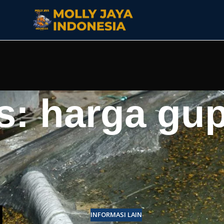
s: harga gu
INFORMASI LAIN