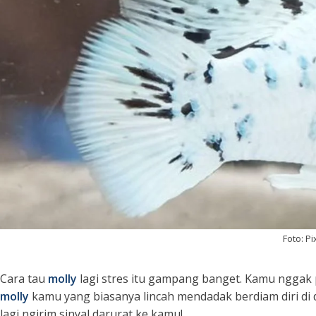
Foto: P
Cara tau
molly
lagi stres itu gampang banget. Kamu nggak pe
molly
kamu yang biasanya lincah mendadak berdiam diri di 
lagi ngirim sinyal darurat ke kamu!