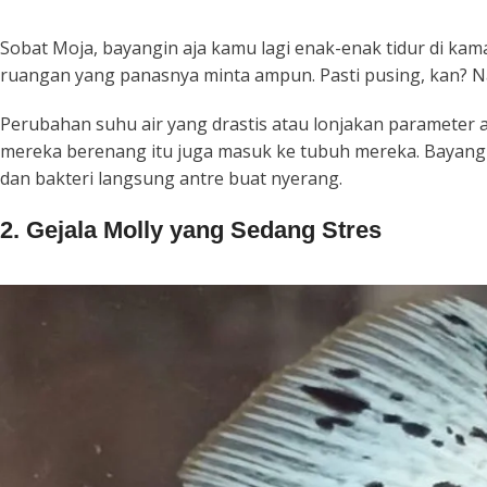
Sobat Moja, bayangin aja kamu lagi enak-enak tidur di kama
ruangan yang panasnya minta ampun. Pasti pusing, kan? 
Perubahan suhu air yang drastis atau lonjakan parameter ai
mereka berenang itu juga masuk ke tubuh mereka. Bayangi
dan bakteri langsung antre buat nyerang.
2. Gejala Molly yang Sedang Stres