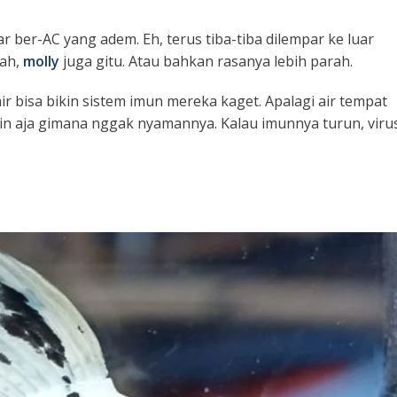
r ber-AC yang adem. Eh, terus tiba-tiba dilempar ke luar
Nah,
molly
juga gitu. Atau bahkan rasanya lebih parah.
r bisa bikin sistem imun mereka kaget. Apalagi air tempat
n aja gimana nggak nyamannya. Kalau imunnya turun, viru