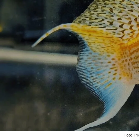
Foto: P