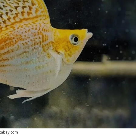
ixabay.com