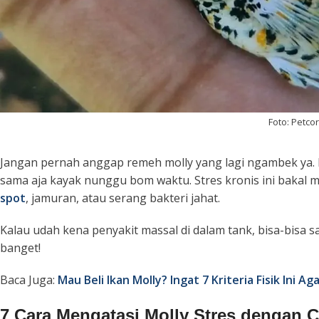
Foto: Petc
Jangan pernah anggap remeh molly yang lagi ngambek ya
sama aja kayak nunggu bom waktu. Stres kronis ini bakal
spot
, jamuran, atau serang bakteri jahat.
Kalau udah kena penyakit massal di dalam tank, bisa-bisa 
banget!
Baca Juga:
Mau Beli Ikan Molly? Ingat 7 Kriteria Fisik Ini Ag
7 Cara Mengatasi Molly Stres dengan C