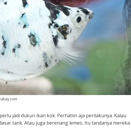
ixabay.com
rlu jadi dukun ikan kok. Perhatiin aja perilakunya. Kalau
dasar tank. Atau juga berenang lemes, itu tandanya mereka