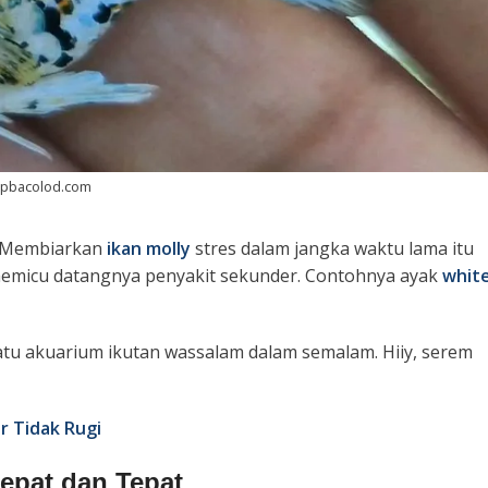
orpbacolod.com
. Membiarkan
ikan molly
stres dalam jangka waktu lama itu
 memicu datangnya penyakit sekunder. Contohnya ayak
whit
satu akuarium ikutan wassalam dalam semalam. Hiiy, serem
ar Tidak Rugi
epat dan Tepat