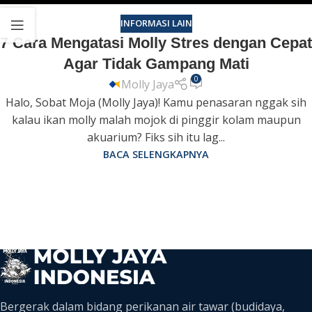
INFORMASI LAIN
7 Cara Mengatasi Molly Stres dengan Cepat
Agar Tidak Gampang Mati
0
Molly Jaya
Halo, Sobat Moja (Molly Jaya)! Kamu penasaran nggak sih
kalau ikan molly malah mojok di pinggir kolam maupun
akuarium? Fiks sih itu lag...
BACA SELENGKAPNYA
Bergerak dalam bidang perikanan air tawar (budidaya,