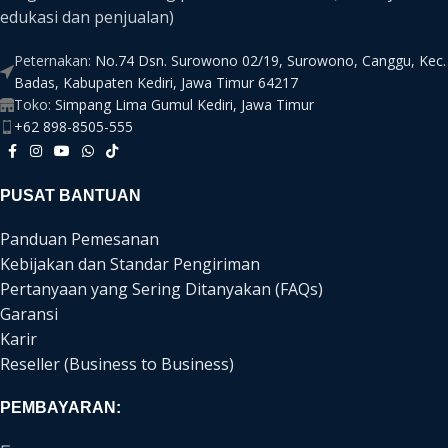
edukasi dan penjualan)
Peternakan:
No.74 Dsn. Surowono 02/19, Surowono, Canggu, Kec.
Badas, Kabupaten Kediri, Jawa Timur 64217
Toko:
Simpang Lima Gumul Kediri, Jawa Timur
+62 898-8505-555
PUSAT BANTUAN
Panduan Pemesanan
Kebijakan dan Standar Pengiriman
Pertanyaan yang Sering Ditanyakan (FAQs)
Garansi
Karir
Reseller (Business to Business)
PEMBAYARAN: