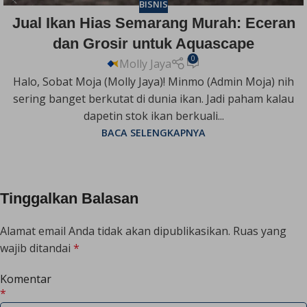
BISNIS
Jual Ikan Hias Semarang Murah: Eceran
dan Grosir untuk Aquascape
0
Molly Jaya
Halo, Sobat Moja (Molly Jaya)! Minmo (Admin Moja) nih
sering banget berkutat di dunia ikan. Jadi paham kalau
dapetin stok ikan berkuali...
BACA SELENGKAPNYA
Tinggalkan Balasan
Alamat email Anda tidak akan dipublikasikan.
Ruas yang
wajib ditandai
*
Komentar
*