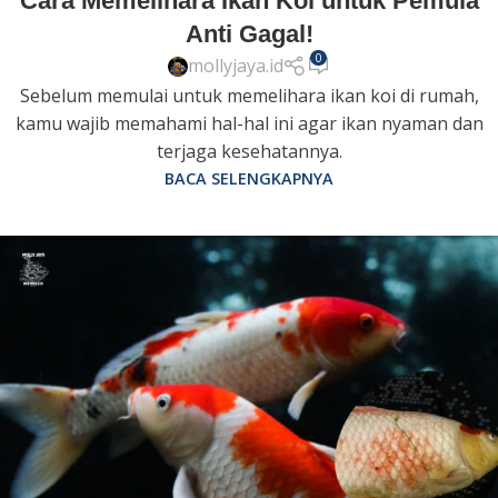
Cara Memelihara Ikan Koi untuk Pemula
Anti Gagal!
0
mollyjaya.id
Sebelum memulai untuk memelihara ikan koi di rumah,
kamu wajib memahami hal-hal ini agar ikan nyaman dan
terjaga kesehatannya.
BACA SELENGKAPNYA