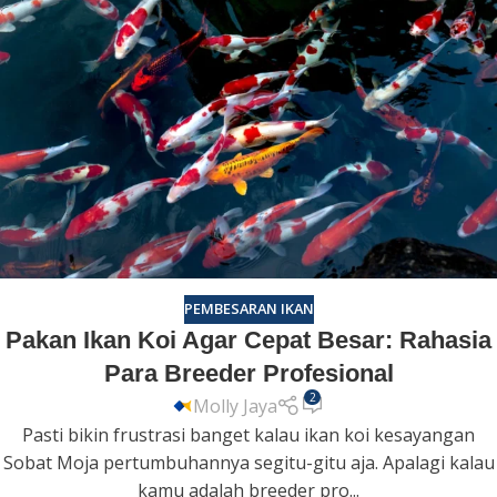
PEMBESARAN IKAN
Pakan Ikan Koi Agar Cepat Besar: Rahasia
Para Breeder Profesional
2
Molly Jaya
Pasti bikin frustrasi banget kalau ikan koi kesayangan
Sobat Moja pertumbuhannya segitu-gitu aja. Apalagi kalau
kamu adalah breeder pro...