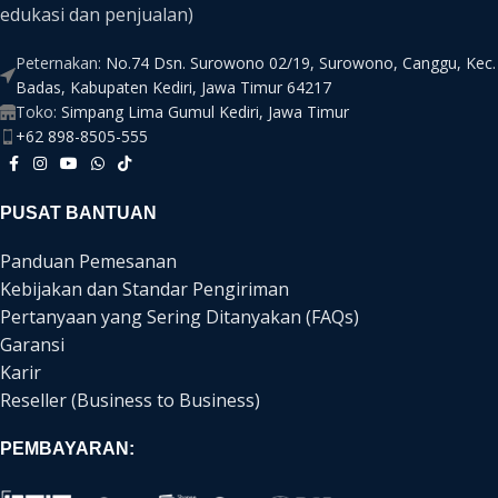
edukasi dan penjualan)
Peternakan:
No.74 Dsn. Surowono 02/19, Surowono, Canggu, Kec.
Badas, Kabupaten Kediri, Jawa Timur 64217
Toko:
Simpang Lima Gumul Kediri, Jawa Timur
+62 898-8505-555
PUSAT BANTUAN
Panduan Pemesanan
Kebijakan dan Standar Pengiriman
Pertanyaan yang Sering Ditanyakan (FAQs)
Garansi
Karir
Reseller (Business to Business)
PEMBAYARAN: