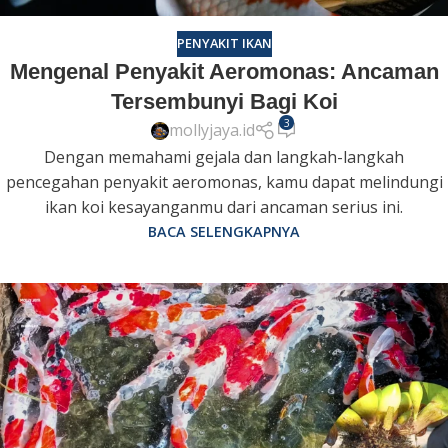
PENYAKIT IKAN
Mengenal Penyakit Aeromonas: Ancaman
Tersembunyi Bagi Koi
3
mollyjaya.id
Dengan memahami gejala dan langkah-langkah
pencegahan penyakit aeromonas, kamu dapat melindungi
ikan koi kesayanganmu dari ancaman serius ini.
BACA SELENGKAPNYA