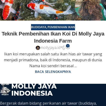
BUDIDAYA
,
PEMBENIHAN IKAN
Teknik Pembenihan Ikan Koi Di Molly Jaya
Indonesia Farm
1
mollyjaya.id
Ikan koi merupakan salah satu ikan hias air tawar yang
menjadi primadona, baik di Indonesia, maupun di dunia.
Nama koi sendiri berasal ...
BACA SELENGKAPNYA
Bergerak dalam bidang perikanan air tawar (budidaya,