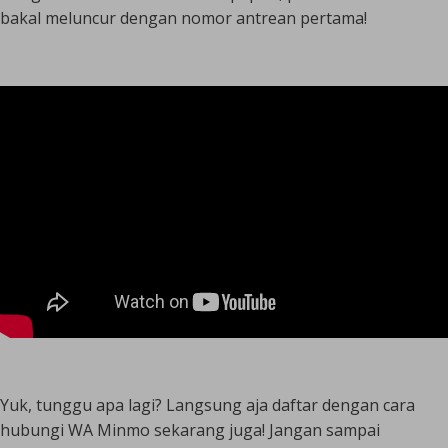
bakal meluncur dengan nomor antrean pertama!
Yuk, tunggu apa lagi? Langsung aja daftar dengan cara
hubungi WA Minmo sekarang juga! Jangan sampai