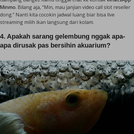
Minmo
. Bilang aja, “Min, mau janjian video call slot reseller
dong.” Nanti kita cocokin jadwal luang biar bisa
live
streaming
milih ikan langsung dari kolam.
4. Apakah sarang gelembung nggak apa-
apa dirusak pas bersihin akuarium?