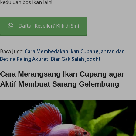
keduluan bos ikan lain!
Daftar Reseller? Klik di Sini
Baca Juga:
Cara Membedakan Ikan Cupang Jantan dan
Betina Paling Akurat, Biar Gak Salah Jodoh!
Cara Merangsang Ikan Cupang agar
Aktif Membuat Sarang Gelembung