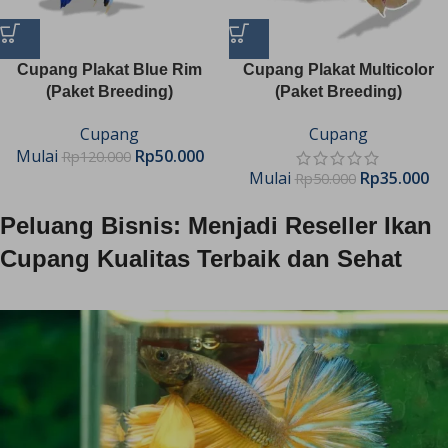
Cupang Plakat Blue Rim
Cupang Plakat Multicolor
(Paket Breeding)
(Paket Breeding)
Cupang
Cupang
Mulai
Rp
50.000
Rp
120.000
Mulai
Rp
35.000
Rp
50.000
Peluang Bisnis: Menjadi Reseller Ikan
Cupang Kualitas Terbaik dan Sehat