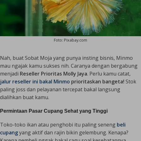
Foto: Pixabay.com
Nah, buat Sobat Moja yang punya insting bisnis, Minmo
mau ngajak kamu sukses nih. Caranya dengan bergabung
menjadi
Reseller Prioritas Molly Jaya
. Perlu kamu catat,
jalur reseller ini bakal Minmo
prioritaskan bangeta!
Stok
paling joss dan pelayanan tercepat bakal langsung
dialihkan buat kamu.
Permintaan Pasar Cupang Sehat yang Tinggi
Toko-toko ikan atau penghobi itu paling seneng
beli
cupang
yang aktif dan rajin bikin gelembung. Kenapa?
Karena pembeli nggak bakal ragu soal kesehatannya.