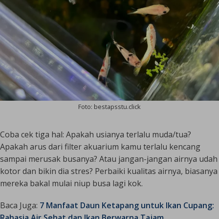
Foto: bestapsstu.click
Coba cek tiga hal: Apakah usianya terlalu muda/tua?
Apakah arus dari filter akuarium kamu terlalu kencang
sampai merusak busanya? Atau jangan-jangan airnya udah
kotor dan bikin dia stres? Perbaiki kualitas airnya, biasanya
mereka bakal mulai niup busa lagi kok.
Baca Juga:
7 Manfaat Daun Ketapang untuk Ikan Cupang:
Rahasia Air Sehat dan Ikan Berwarna Tajam