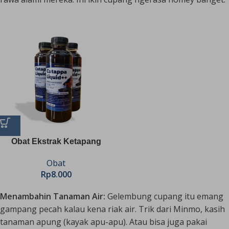
Obat Ekstrak Ketapang
Obat
Rp
8.000
Menambahin Tanaman Air:
Gelembung cupang itu emang
gampang pecah kalau kena riak air. Trik dari Minmo, kasih
tanaman apung (kayak apu-apu). Atau bisa juga pakai