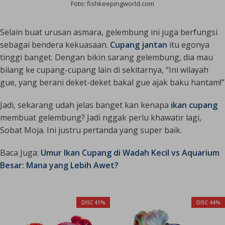
Foto: fishkeepingworld.com
Selain buat urusan asmara, gelembung ini juga berfungsi
sebagai bendera kekuasaan.
Cupang jantan
itu egonya
tinggi banget. Dengan bikin sarang gelembung, dia mau
bilang ke cupang-cupang lain di sekitarnya, “Ini wilayah
gue, yang berani deket-deket bakal gue ajak baku hantam!”
Jadi, sekarang udah jelas banget kan kenapa
ikan cupang
membuat gelembung? Jadi nggak perlu khawatir lagi,
Sobat Moja. Ini justru pertanda yang super baik.
Baca Juga:
Umur Ikan Cupang di Wadah Kecil vs Aquarium
Besar: Mana yang Lebih Awet?
DISC 41%
DISC 44%