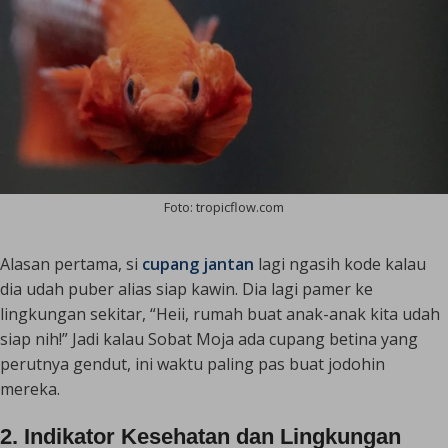
Foto: tropicflow.com
Alasan pertama, si
cupang jantan
lagi ngasih kode kalau
dia udah puber alias siap kawin. Dia lagi pamer ke
lingkungan sekitar, “Heii, rumah buat anak-anak kita udah
siap nih!” Jadi kalau Sobat Moja ada cupang betina yang
perutnya gendut, ini waktu paling pas buat jodohin
mereka.
2. Indikator Kesehatan dan Lingkungan