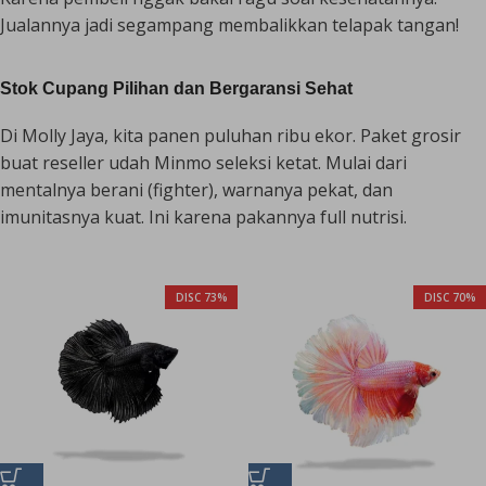
Jualannya jadi segampang membalikkan telapak tangan!
Stok Cupang Pilihan dan Bergaransi Sehat
Di Molly Jaya, kita panen puluhan ribu ekor. Paket grosir
buat reseller udah Minmo seleksi ketat. Mulai dari
mentalnya berani (
fighter
), warnanya pekat, dan
imunitasnya kuat. Ini karena pakannya full nutrisi.
DISC 73%
DISC 70%