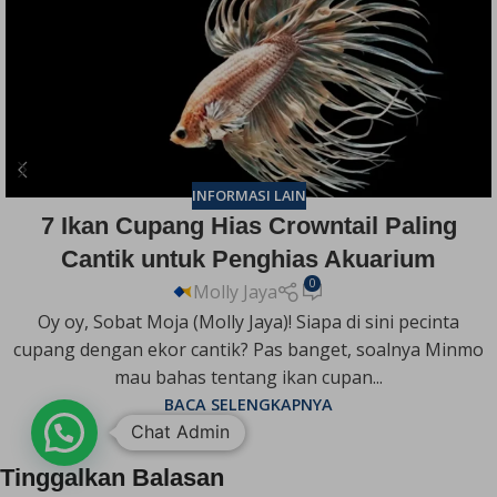
INFORMASI LAIN
7 Ikan Cupang Hias Crowntail Paling
Cantik untuk Penghias Akuarium
0
Molly Jaya
Oy oy, Sobat Moja (Molly Jaya)! Siapa di sini pecinta
cupang dengan ekor cantik? Pas banget, soalnya Minmo
mau bahas tentang ikan cupan...
BACA SELENGKAPNYA
Chat Admin
Tinggalkan Balasan