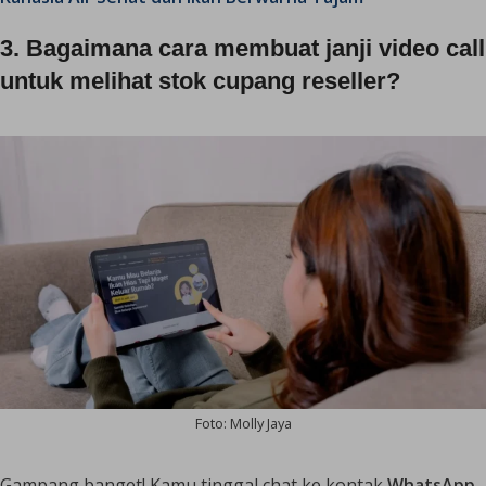
3. Bagaimana cara membuat janji video call
untuk melihat stok cupang reseller?
Foto: Molly Jaya
Gampang banget! Kamu tinggal chat ke kontak
WhatsApp