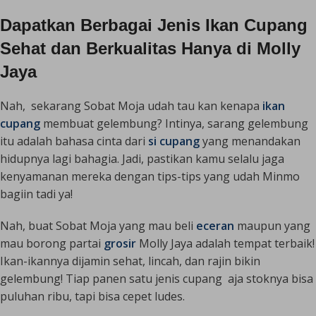
Dapatkan Berbagai Jenis Ikan Cupang
Sehat dan Berkualitas Hanya di Molly
Jaya
Nah, sekarang Sobat Moja udah tau kan kenapa
ikan
cupang
membuat gelembung? Intinya, sarang gelembung
itu adalah bahasa cinta dari
si cupang
yang menandakan
hidupnya lagi bahagia. Jadi, pastikan kamu selalu jaga
kenyamanan mereka dengan tips-tips yang udah Minmo
bagiin tadi ya!
Nah, buat Sobat Moja yang mau beli
eceran
maupun yang
mau borong partai
grosir
Molly Jaya adalah tempat terbaik!
Ikan-ikannya dijamin sehat, lincah, dan rajin bikin
gelembung! Tiap panen satu jenis cupang aja stoknya bisa
puluhan ribu, tapi bisa cepet ludes.