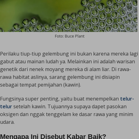
Foto: Buce Plant
Perilaku tiup-tiup gelembung ini bukan karena mereka lagi
gabut atau mainan ludah ya. Melainkan ini adalah warisan
genetik dari nenek moyang mereka di alam liar. Di rawa-
rawa habitat aslinya, sarang gelembung ini disiapin
sebagai tempat pemijahan (kawin).
Fungsinya super penting, yaitu buat menempelkan
telur-
telur
setelah kawin. Tujuannya supaya dapet pasokan
oksigen dan nggak tenggelam ke dasar rawa yang minim
udara.
Mengapa Ini Disebut Kabar Baik?