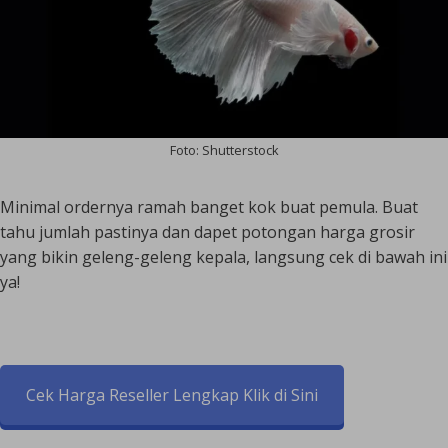
Foto: Shutterstock
Minimal ordernya ramah banget kok buat pemula. Buat
tahu jumlah pastinya dan dapet potongan harga grosir
yang bikin geleng-geleng kepala, langsung cek di bawah ini
ya!
Cek Harga Reseller Lengkap Klik di Sini