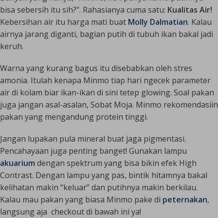
bisa sebersih itu sih?”
. Rahasianya cuma satu:
Kualitas Air!
Kebersihan air itu harga mati buat
Molly Dalmatian
. Kalau
airnya jarang diganti, bagian putih di tubuh ikan bakal jadi
keruh.
Warna yang kurang bagus itu disebabkan oleh stres
amonia. Itulah kenapa Minmo tiap hari ngecek parameter
air di kolam biar ikan-ikan di sini tetep
glowing
. Soal pakan
juga jangan asal-asalan, Sobat Moja. Minmo rekomendasiin
pakan yang mengandung protein tinggi.
Jangan lupakan pula mineral buat jaga pigmentasi.
Pencahayaan juga penting banget! Gunakan lampu
akuarium
dengan spektrum yang bisa bikin efek
High
Contrast
. Dengan lampu yang pas, bintik hitamnya bakal
kelihatan makin “keluar” dan putihnya makin berkilau.
Kalau mau pakan yang biasa Minmo pake di
peternakan
,
langsung aja checkout di bawah ini ya!