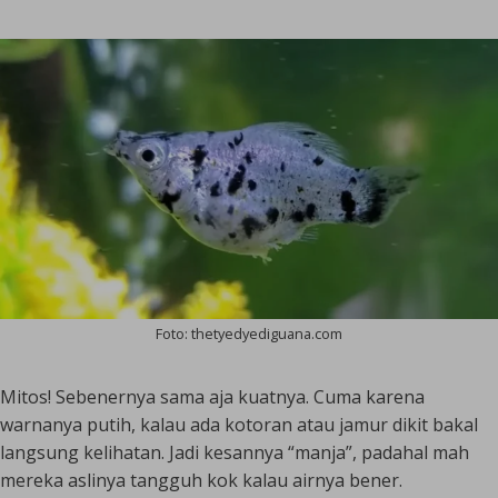
Foto: thetyedyediguana.com
Mitos! Sebenernya sama aja kuatnya. Cuma karena
warnanya putih, kalau ada kotoran atau jamur dikit bakal
langsung kelihatan. Jadi kesannya “manja”, padahal mah
mereka aslinya tangguh kok kalau airnya bener.