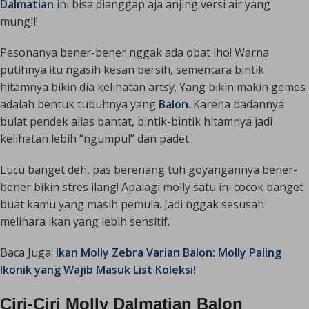
Dalmatian
ini bisa dianggap aja anjing versi air yang
mungil!
Pesonanya bener-bener nggak ada obat lho! Warna
putihnya itu ngasih kesan bersih, sementara bintik
hitamnya bikin dia kelihatan
artsy
. Yang bikin makin gemes
adalah bentuk tubuhnya yang
Balon
. Karena badannya
bulat pendek alias bantat, bintik-bintik hitamnya jadi
kelihatan lebih “ngumpul” dan padet.
Lucu banget deh, pas berenang tuh goyangannya bener-
bener bikin stres ilang! Apalagi molly satu ini cocok banget
buat kamu yang masih pemula. Jadi nggak sesusah
melihara ikan yang lebih sensitif.
Baca Juga:
Ikan Molly Zebra Varian Balon: Molly Paling
Ikonik yang Wajib Masuk List Koleksi!
Ciri-Ciri Molly Dalmatian Balon