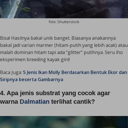
foto: Shutterstock
Bisa! Hasilnya bakal unik banget. Biasanya anakannya
bakal jadi varian marmer (hitam-putih yang lebih acak) atau
malah dominan hitam tapi ada “glitter” putihnya. Seru lho
eksperimen
breeding
kayak gini!
Baca Juga:
5 Jenis Ikan Molly Berdasarkan Bentuk Ekor dan
Siripnya beserta Gambarnya
4. Apa jenis substrat yang cocok agar
warna
Dalmatian
terlihat cantik?