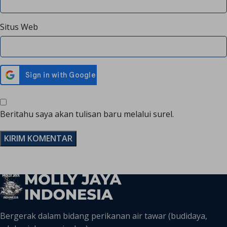
Situs Web
Beritahu saya akan tulisan baru melalui surel.
Bergerak dalam bidang perikanan air tawar (budidaya,