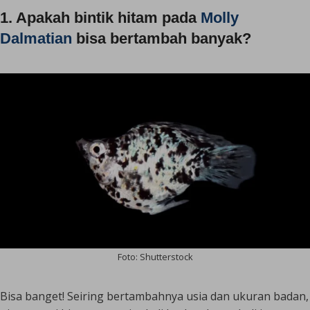
1. Apakah bintik hitam pada
Molly
Dalmatian
bisa bertambah banyak?
Foto: Shutterstock
Bisa banget! Seiring bertambahnya usia dan ukuran badan,