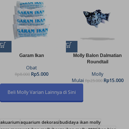
Garam Ikan
Molly Balon Dalmatian
Roundtail
Obat
Rp
5.000
Molly
Rp
8.000
Mulai
Rp
15.000
Rp
25.000
Beli Molly Varian Lainnya di Sini
akuarium
aquarium dekorasi
budidaya ikan molly