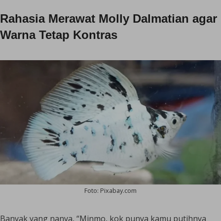
Rahasia Merawat Molly Dalmatian agar
Warna Tetap Kontras
Foto: Pixabay.com
Banyak yang nanya,
“Minmo, kok punya kamu putihnya