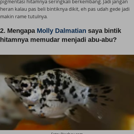
pigmentasi hitamnya seringkali berkembang. Jadi jangan
heran kalau pas beli bintiknya dikit, eh pas udah gede jadi
makin rame tutulnya.
2. Mengapa
Molly Dalmatian
saya bintik
hitamnya memudar menjadi abu-abu?
Foto: Pixabay.com