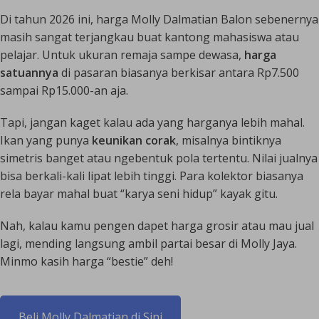
Di tahun 2026 ini, harga Molly Dalmatian Balon sebenernya
masih sangat terjangkau buat kantong mahasiswa atau
pelajar. Untuk ukuran remaja sampe dewasa,
harga
satuannya
di pasaran biasanya berkisar antara Rp7.500
sampai Rp15.000-an aja.
Tapi, jangan kaget kalau ada yang harganya lebih mahal.
Ikan yang punya
keunikan corak
, misalnya bintiknya
simetris banget atau ngebentuk pola tertentu. Nilai jualnya
bisa berkali-kali lipat lebih tinggi. Para kolektor biasanya
rela bayar mahal buat “karya seni hidup” kayak gitu.
Nah, kalau kamu pengen dapet harga grosir atau mau jual
lagi, mending langsung ambil partai besar di Molly Jaya.
Minmo kasih harga “bestie” deh!
Beli Molly Dalmatian di Sini