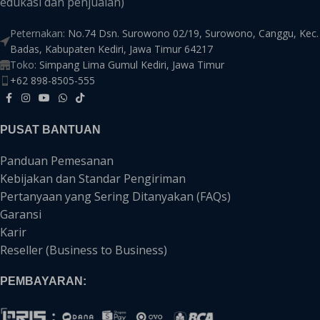
edukasi dan penjualan)
Peternakan:
No.74 Dsn. Surowono 02/19, Surowono, Canggu, Kec.
Badas, Kabupaten Kediri, Jawa Timur 64217
Toko:
Simpang Lima Gumul Kediri, Jawa Timur
+62 898-8505-555
PUSAT BANTUAN
Panduan Pemesanan
Kebijakan dan Standar Pengiriman
Pertanyaan yang Sering Ditanyakan (FAQs)
Garansi
Karir
Reseller (Business to Business)
PEMBAYARAN: