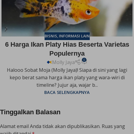
BISNIS
,
INFORMASI LAIN
6 Harga Ikan Platy Hias Beserta Varietas
Populernya
0
Molly Jaya
Halooo Sobat Moja (Molly Jaya)! Siapa di sini yang lagi
kepo berat sama harga ikan platy yang wara-wiri di
timeline? Jujur aja, wajar b...
BACA SELENGKAPNYA
Tinggalkan Balasan
Alamat email Anda tidak akan dipublikasikan.
Ruas yang
wajib ditandai
*