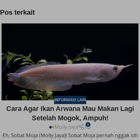
Pos terkait
INFORMASI LAIN
Cara Agar Ikan Arwana Mau Makan Lagi
Setelah Mogok, Ampuh!
0
Molly Jaya
Eh, Sobat Moja (Molly Jaya)! Sobat Moja pernah nggak sih