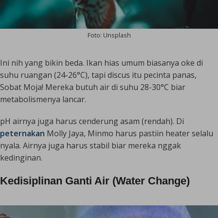
Foto: Unsplash
Ini nih yang bikin beda. Ikan hias umum biasanya oke di
suhu ruangan (24-26°C), tapi discus itu pecinta panas,
Sobat Moja! Mereka butuh air di suhu 28-30°C biar
metabolismenya lancar.
pH airnya juga harus cenderung asam (rendah). Di
peternakan
Molly Jaya, Minmo harus pastiin
heater
selalu
nyala. Airnya juga harus stabil biar mereka nggak
kedinginan.
Kedisiplinan Ganti Air (Water Change)