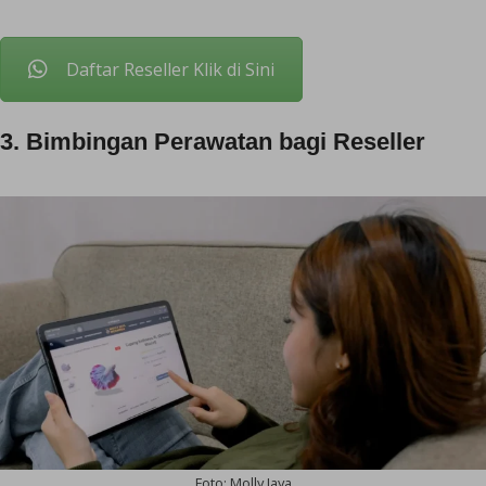
Daftar Reseller Klik di Sini
3. Bimbingan Perawatan bagi Reseller
Foto: Molly Jaya