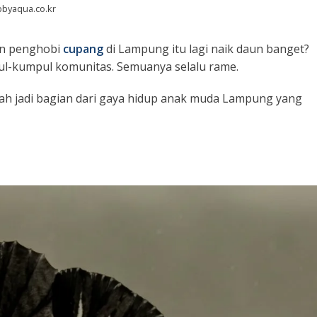
bbyaqua.co.kr
en penghobi
cupang
di Lampung itu lagi naik daun banget?
ul-kumpul komunitas. Semuanya selalu rame.
ah jadi bagian dari gaya hidup anak muda Lampung yang