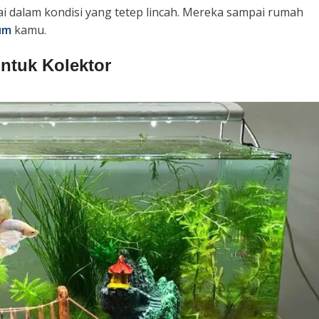
i dalam kondisi yang tetep lincah. Mereka sampai rumah
um
kamu.
ntuk Kolektor