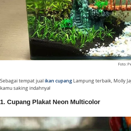
Foto: 
Sebagai tempat jual
ikan cupang
Lampung terbaik, Molly Ja
kamu saking indahnya!
1. Cupang Plakat Neon Multicolor