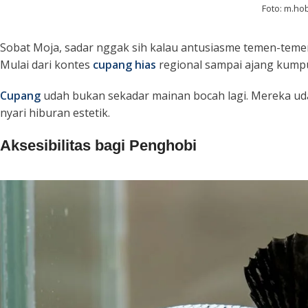
Foto: m.ho
Sobat Moja, sadar nggak sih kalau antusiasme temen-tem
Mulai dari kontes
cupang hias
regional sampai ajang kump
Cupang
udah bukan sekadar mainan bocah lagi. Mereka ud
nyari hiburan estetik.
Aksesibilitas bagi Penghobi