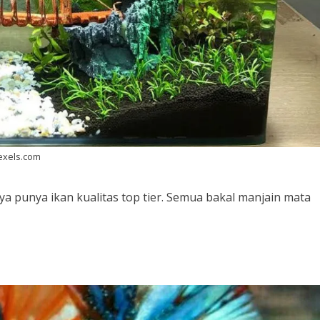
Pexels.com
ya punya ikan kualitas
top tier. Semua bakal
manjain mata