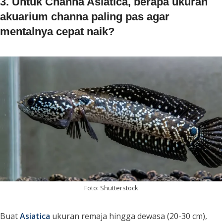
3. Untuk Channa Asiatica, berapa ukuran
akuarium channa paling pas agar
mentalnya cepat naik?
Foto: Shutterstock
Buat
Asiatica
ukuran remaja hingga dewasa (20-30 cm),