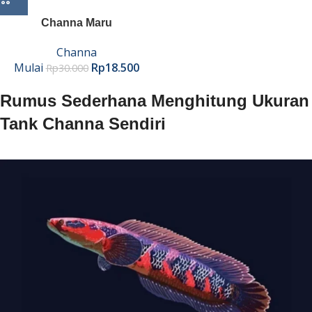
Channa Maru
Channa
Mulai
Rp
18.500
Rp
30.000
Rumus Sederhana Menghitung Ukuran
Tank Channa Sendiri