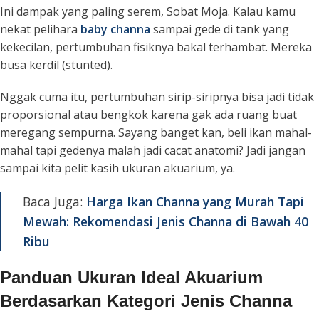
Ini dampak yang paling serem, Sobat Moja. Kalau kamu
nekat pelihara
baby channa
sampai gede di tank yang
kekecilan, pertumbuhan fisiknya bakal terhambat. Mereka
busa kerdil (
stunted
).
Nggak cuma itu, pertumbuhan sirip-siripnya bisa jadi tidak
proporsional atau bengkok karena gak ada ruang buat
meregang sempurna. Sayang banget kan, beli ikan mahal-
mahal tapi gedenya malah jadi cacat anatomi? Jadi jangan
sampai kita pelit kasih ukuran akuarium, ya.
Baca Juga:
Harga Ikan Channa yang Murah Tapi
Mewah: Rekomendasi Jenis Channa di Bawah 40
Ribu
Panduan Ukuran Ideal Akuarium
Berdasarkan Kategori Jenis Channa