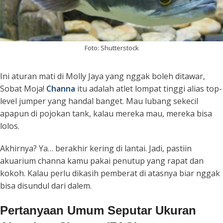
Foto: Shutterstock
Ini aturan mati di Molly Jaya yang nggak boleh ditawar,
Sobat Moja!
Channa
itu adalah atlet lompat tinggi alias
top-
level jumper
yang handal banget. Mau lubang sekecil
apapun di pojokan tank, kalau mereka mau, mereka bisa
lolos.
Akhirnya? Ya… berakhir kering di lantai. Jadi, pastiin
akuarium channa kamu pakai penutup yang rapat dan
kokoh. Kalau perlu dikasih pemberat di atasnya biar nggak
bisa disundul dari dalem.
Pertanyaan Umum Seputar Ukuran