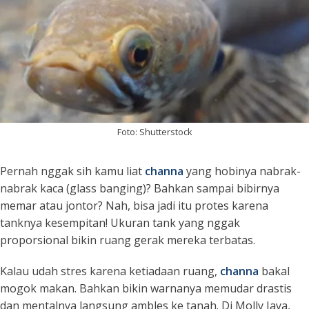
Foto: Shutterstock
Pernah nggak sih kamu liat
channa
yang hobinya nabrak-
nabrak kaca (
glass banging
)? Bahkan sampai bibirnya
memar atau jontor? Nah, bisa jadi itu protes karena
tanknya kesempitan! Ukuran tank yang nggak
proporsional bikin ruang gerak mereka terbatas.
Kalau udah stres karena ketiadaan ruang,
channa
bakal
mogok makan. Bahkan bikin warnanya memudar drastis
dan mentalnya langsung ambles ke tanah. Di Molly Jaya,