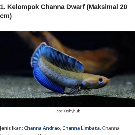
1. Kelompok Channa Dwarf (Maksimal 20
cm)
Foto: Fishyhub
Jenis Ikan:
Channa Andrao
,
Channa Limbata
, Channa