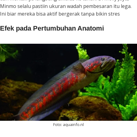
Minmo selalu pastiin ukuran wadah pembesaran itu lega.
Ini biar mereka bisa aktif bergerak tanpa bikin stres
Efek pada Pertumbuhan Anatomi
Foto: aquainfo.nl