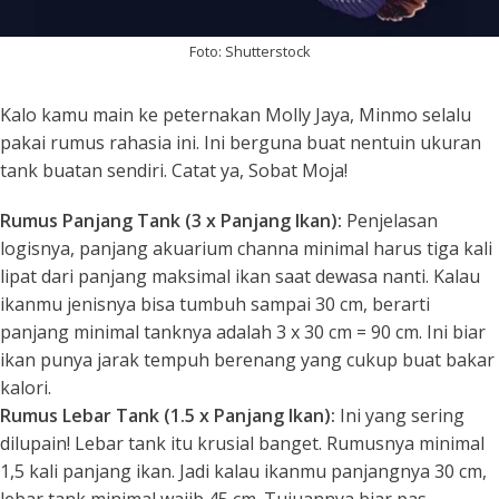
Foto: Shutterstock
Kalo kamu main ke peternakan Molly Jaya, Minmo selalu
pakai rumus rahasia ini. Ini berguna buat nentuin ukuran
tank buatan sendiri. Catat ya, Sobat Moja!
Rumus Panjang Tank (3 x Panjang Ikan):
Penjelasan
logisnya, panjang akuarium channa minimal harus tiga kali
lipat dari panjang maksimal ikan saat dewasa nanti. Kalau
ikanmu jenisnya bisa tumbuh sampai 30 cm, berarti
panjang minimal tanknya adalah 3 x 30 cm = 90 cm. Ini biar
ikan punya jarak tempuh berenang yang cukup buat bakar
kalori.
Rumus Lebar Tank (1.5 x Panjang Ikan):
Ini yang sering
dilupain! Lebar tank itu krusial banget. Rumusnya minimal
1,5 kali panjang ikan. Jadi kalau ikanmu panjangnya 30 cm,
lebar tank minimal wajib 45 cm. Tujuannya biar pas