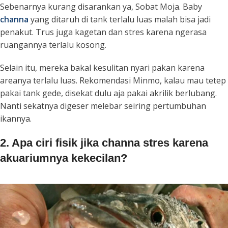
Sebenarnya kurang disarankan ya, Sobat Moja. Baby
channa
yang ditaruh di tank terlalu luas malah bisa jadi
penakut. Trus juga kagetan dan stres karena ngerasa
ruangannya terlalu kosong.
Selain itu, mereka bakal kesulitan nyari pakan karena
areanya terlalu luas. Rekomendasi Minmo, kalau mau tetep
pakai tank gede, disekat dulu aja pakai akrilik berlubang.
Nanti sekatnya digeser melebar seiring pertumbuhan
ikannya.
2. Apa ciri fisik jika channa stres karena
akuariumnya kekecilan?