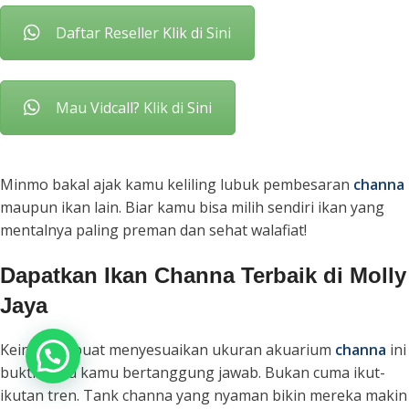
Daftar Reseller Klik di Sini
Mau Vidcall? Klik di Sini
Minmo bakal ajak kamu keliling lubuk pembesaran
channa
maupun ikan lain. Biar kamu bisa milih sendiri ikan yang
mentalnya paling preman dan sehat walafiat!
Dapatkan Ikan Channa Terbaik di Molly
Jaya
Keinginan buat menyesuaikan ukuran akuarium
channa
ini
Chat Admin
bukti kalau kamu bertanggung jawab. Bukan cuma ikut-
ikutan tren. Tank channa yang nyaman bikin mereka makin