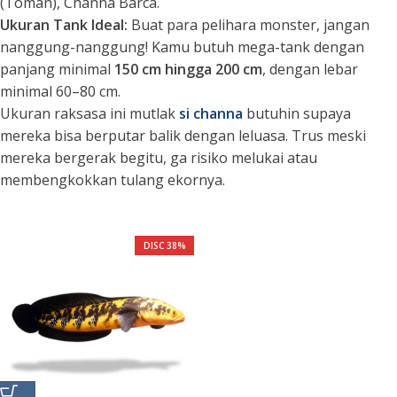
(Toman), Channa Barca.
Ukuran Tank Ideal:
Buat para pelihara monster, jangan
nanggung-nanggung! Kamu butuh
mega-tank
dengan
panjang minimal
150 cm hingga 200 cm
, dengan lebar
minimal 60–80 cm.
Ukuran raksasa ini mutlak
si channa
butuhin supaya
mereka bisa berputar balik dengan leluasa. Trus meski
mereka bergerak begitu, ga risiko melukai atau
membengkokkan tulang ekornya.
DISC 38%