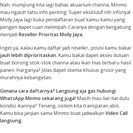
Nah, mumpung kita lagi bahas akuarium channa, Minmo
mau ngasih tahu info penting. Super eksklusif nih infonya!
Molly Jaya lagi buka pendaftaran buat kamu-kamu yang
pengen dapet cuan melimpah. Caranya dengan bergabung
menjadi
Reseller Prioritas Molly Jaya
.
Inget ya, kalau kamu daftar jadi reseller, posisi kamu bakal
jauh lebih diprioritaskan
. Kamu bakal dapet akses duluan
buat borong stok-stok channa atau ikan hias terbaru hasil
panen. Harganya? Jelas dapet skema khusus grosir yang
murahnya kebangetan.
Gimana cara daftarnya? Langsung aja gas hubungi
WhatsApp Minmo sekarang juga!
Masih mau liat-liat dulu
kondisi ikannya? Tenang, sistem kita transparan abis.
Kamu bisa janjian sama Minmo buat jadwalkan
Video Call
langsung
.