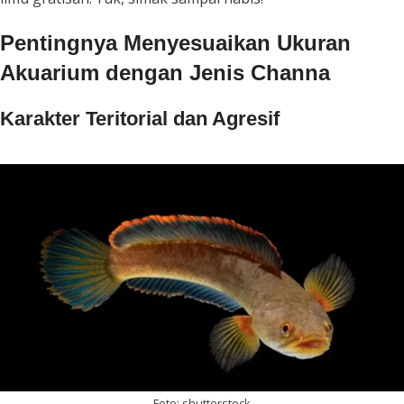
Pentingnya Menyesuaikan Ukuran
Akuarium dengan Jenis Channa
Karakter Teritorial dan Agresif
Foto: shutterstock