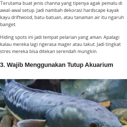
Terutama buat jenis channa yang tipenya agak pemalu di
awal-awal
setup
. Jadi nambah dekorasi
hardscape
kayak
kayu
driftwood
, batu-batuan, atau tanaman air itu ngaruh
banget.
Hiding spots
ini jadi tempat pelarian yang aman. Apalagi
kalau mereka lagi ngerasa mager atau takut. Jadi tingkat
stres mereka bisa ditekan serendah mungkin.
3. Wajib Menggunakan Tutup Akuarium