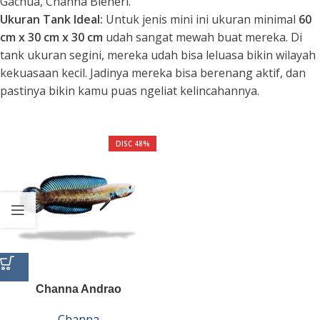
Gachua, Channa Bleheri.
Ukuran Tank Ideal:
Untuk jenis mini ini ukuran minimal
60
cm x 30 cm x 30 cm
udah sangat mewah buat mereka. Di
tank ukuran segini, mereka udah bisa leluasa bikin wilayah
kekuasaan kecil. Jadinya mereka bisa berenang aktif, dan
pastinya bikin kamu puas ngeliat kelincahannya.
DISC 48%
Channa Andrao
Channa