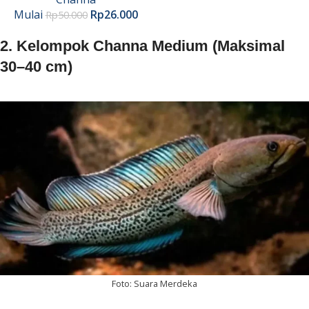
Mulai
Rp
26.000
Rp
50.000
2. Kelompok Channa Medium (Maksimal
30–40 cm)
Foto: Suara Merdeka