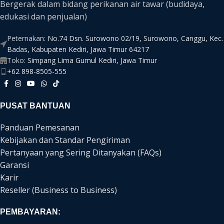
Bergerak dalam bidang perikanan air tawar (budidaya,
edukasi dan penjualan)
Peternakan:
No.74 Dsn. Surowono 02/19, Surowono, Canggu, Kec.
Badas, Kabupaten Kediri, Jawa Timur 64217
Toko:
Simpang Lima Gumul Kediri, Jawa Timur
+62 898-8505-555
PUSAT BANTUAN
Panduan Pemesanan
Kebijakan dan Standar Pengiriman
Pertanyaan yang Sering Ditanyakan (FAQs)
Garansi
Karir
Reseller (Business to Business)
PEMBAYARAN: