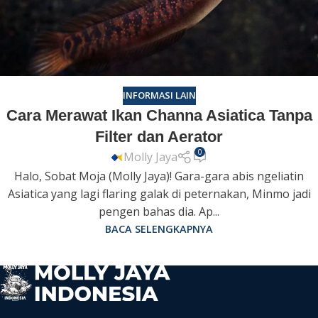
INFORMASI LAIN
Cara Merawat Ikan Channa Asiatica Tanpa
Filter dan Aerator
0
Molly Jaya
Halo, Sobat Moja (Molly Jaya)! Gara-gara abis ngeliatin
Asiatica yang lagi flaring galak di peternakan, Minmo jadi
pengen bahas dia. Ap...
BACA SELENGKAPNYA