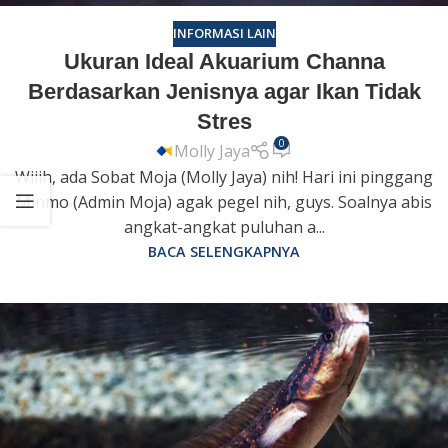
INFORMASI LAIN
Ukuran Ideal Akuarium Channa
Berdasarkan Jenisnya agar Ikan Tidak
Stres
0
Molly Jaya
Wiiih, ada Sobat Moja (Molly Jaya) nih! Hari ini pinggang
Minmo (Admin Moja) agak pegel nih, guys. Soalnya abis
angkat-angkat puluhan a...
BACA SELENGKAPNYA