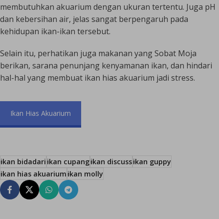
membutuhkan akuarium dengan ukuran tertentu. Juga pH
dan kebersihan air, jelas sangat berpengaruh pada
kehidupan ikan-ikan tersebut.
Selain itu, perhatikan juga makanan yang Sobat Moja
berikan, sarana penunjang kenyamanan ikan, dan hindari
hal-hal yang membuat ikan hias akuarium jadi stress.
Ikan Hias Akuarium
ikan bidadari
ikan cupang
ikan discuss
ikan guppy
ikan hias akuarium
ikan molly