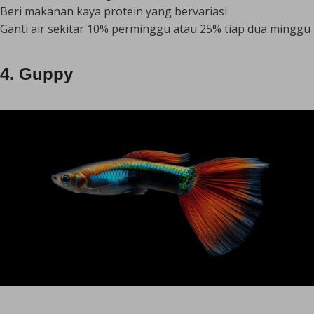
Beri makanan kaya protein yang bervariasi
Ganti air sekitar 10% perminggu atau 25% tiap dua minggu
4. Guppy