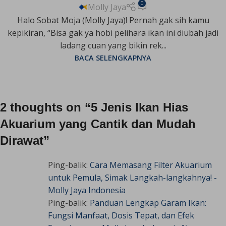
0
Molly Jaya
Halo Sobat Moja (Molly Jaya)! Pernah gak sih kamu
kepikiran, “Bisa gak ya hobi pelihara ikan ini diubah jadi
ladang cuan yang bikin rek...
BACA SELENGKAPNYA
2 thoughts on “
5 Jenis Ikan Hias
Akuarium yang Cantik dan Mudah
Dirawat
”
Ping-balik:
Cara Memasang Filter Akuarium
untuk Pemula, Simak Langkah-langkahnya! -
Molly Jaya Indonesia
Ping-balik:
Panduan Lengkap Garam Ikan:
Fungsi Manfaat, Dosis Tepat, dan Efek