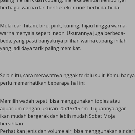
paling menarik dari cupang, mereka semua mempunyai
berbagai warna dan bentuk ekor unik berbeda-beda.
Mulai dari hitam, biru, pink, kuning, hijau hingga warna-
warna menyala seperti neon. Ukurannya juga berbeda-
beda, yang pasti banyaknya pilihan warna cupang inilah
yang jadi daya tarik paling memikat.
Selain itu,
cara merawatnya
nggak terlalu sulit. Kamu hanya
perlu memerhatikan beberapa hal ini;
Memilih wadah tepat, bisa menggunakan toples atau
aquarium dengan ukuran 20x15x15 cm. Tujuannya agar
ikan mudah bergerak dan lebih mudah Sobat Moja
bersihkan.
Perhatikan jenis dan volume air, bisa menggunakan air dari