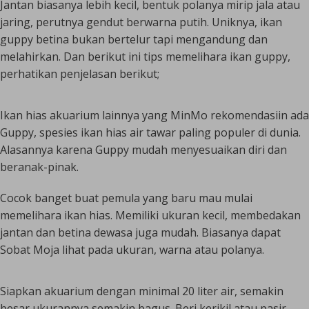
Jantan biasanya lebih kecil, bentuk polanya mirip jala atau
jaring, perutnya gendut berwarna putih. Uniknya, ikan
guppy betina bukan bertelur tapi mengandung dan
melahirkan. Dan berikut ini tips memelihara ikan guppy,
perhatikan penjelasan berikut;
Ikan hias akuarium lainnya yang MinMo rekomendasiin ada
Guppy, spesies ikan hias air tawar paling populer di dunia.
Alasannya karena Guppy mudah menyesuaikan diri dan
beranak-pinak.
Cocok banget buat pemula yang baru mau mulai
memelihara ikan hias. Memiliki ukuran kecil, membedakan
jantan dan betina dewasa juga mudah. Biasanya dapat
Sobat Moja lihat pada ukuran, warna atau polanya.
Siapkan akuarium dengan minimal 20 liter air, semakin
besar ukurannya semakin bagus. Beri kerikil atau pasir