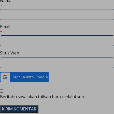
Nama
*
Email
*
Situs Web
Beritahu saya akan tulisan baru melalui surel.