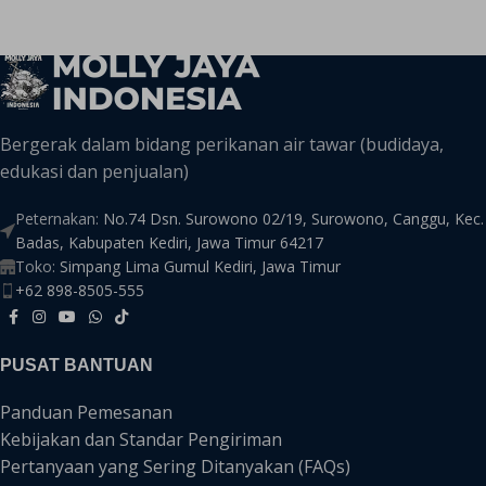
Bergerak dalam bidang perikanan air tawar (budidaya,
edukasi dan penjualan)
Peternakan:
No.74 Dsn. Surowono 02/19, Surowono, Canggu, Kec.
Badas, Kabupaten Kediri, Jawa Timur 64217
Toko:
Simpang Lima Gumul Kediri, Jawa Timur
+62 898-8505-555
PUSAT BANTUAN
Panduan Pemesanan
Kebijakan dan Standar Pengiriman
Pertanyaan yang Sering Ditanyakan (FAQs)