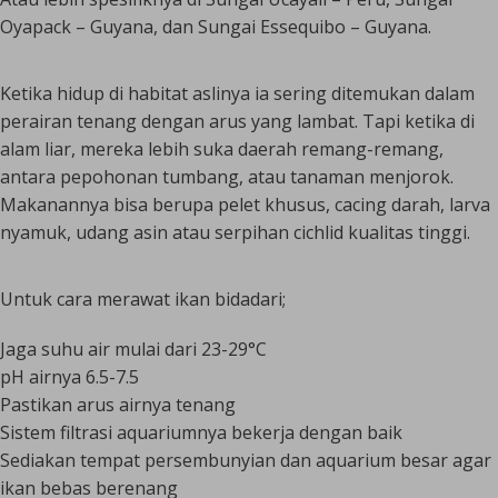
Oyapack – Guyana, dan Sungai Essequibo – Guyana.
Ketika hidup di habitat aslinya ia sering ditemukan dalam
perairan tenang dengan arus yang lambat. Tapi ketika di
alam liar, mereka lebih suka daerah remang-remang,
antara pepohonan tumbang, atau tanaman menjorok.
Makanannya bisa berupa pelet khusus, cacing darah, larva
nyamuk, udang asin atau serpihan cichlid kualitas tinggi.
Untuk cara merawat ikan bidadari;
Jaga suhu air mulai dari 23-29°C
pH airnya 6.5-7.5
Pastikan arus airnya tenang
Sistem filtrasi aquariumnya bekerja dengan baik
Sediakan tempat persembunyian dan aquarium besar agar
ikan bebas berenang