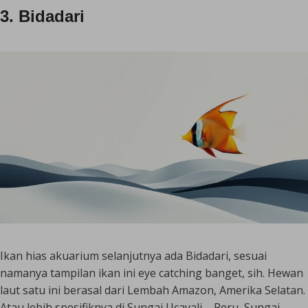
3. Bidadari
Ikan hias akuarium selanjutnya ada Bidadari, sesuai
namanya tampilan ikan ini
eye catching
banget, sih. Hewan
laut satu ini berasal dari Lembah Amazon, Amerika Selatan.
Atau lebih spesifiknya di Sungai Ucayali – Peru, Sungai