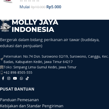
Mulai
Rp
5.000
Rp
10.000
Bergerak dalam bidang perikanan air tawar (budidaya,
edukasi dan penjualan)
Peternakan:
No.74 Dsn. Surowono 02/19, Surowono, Canggu, Kec.
Badas, Kabupaten Kediri, Jawa Timur 64217
Toko:
Simpang Lima Gumul Kediri, Jawa Timur
+62 898-8505-555
PUSAT BANTUAN
Panduan Pemesanan
Kebijakan dan Standar Pengiriman