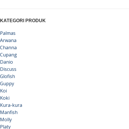
KATEGORI PRODUK
Palmas
Arwana
Channa
Cupang
Danio
Discuss
Glofish
Guppy
Koi
Koki
Kura-kura
Manfish
Molly
Platy