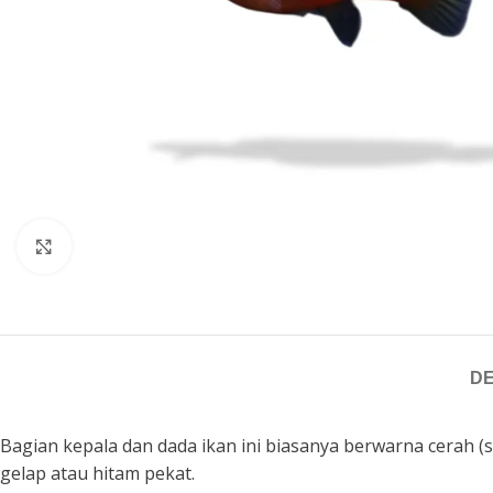
Click to enlarge
DE
Bagian kepala dan dada ikan ini biasanya berwarna cerah 
gelap atau hitam pekat.