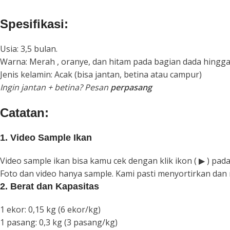
Spesifikasi:
Usia: 3,5 bulan.
Warna: Merah , oranye, dan hitam pada bagian dada hingga
Jenis kelamin: Acak (bisa jantan, betina atau campur)
Ingin jantan + betina? Pesan
perpasang
Catatan:
1. Video Sample Ikan
Video sample ikan bisa kamu cek dengan klik ikon ( ▶︎ ) pa
Foto dan video hanya sample. Kami pasti menyortirkan da
2. Berat dan Kapasitas
1 ekor: 0,15 kg (6 ekor/kg)
1 pasang: 0,3 kg (3 pasang/kg)