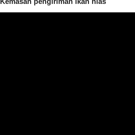
Kemasan pengiriman ikan hias