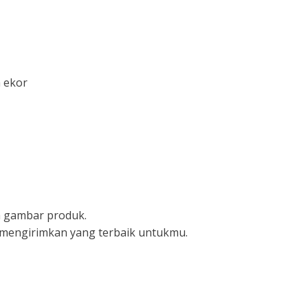
 ekor
da gambar produk.
n mengirimkan yang terbaik untukmu.