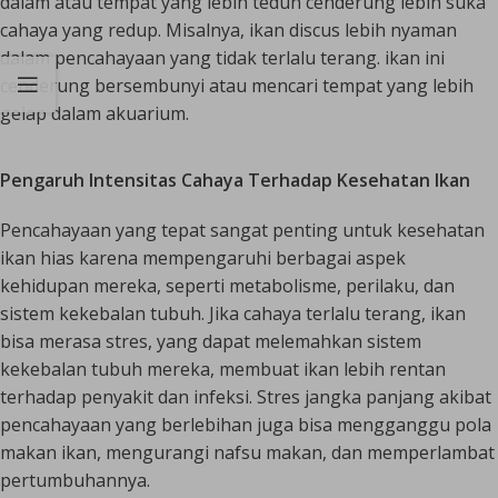
dalam atau tempat yang lebih teduh cenderung lebih suka
cahaya yang redup. Misalnya, ikan discus lebih nyaman
dalam pencahayaan yang tidak terlalu terang. ikan ini
cenderung bersembunyi atau mencari tempat yang lebih
gelap dalam akuarium.
Pengaruh Intensitas Cahaya Terhadap Kesehatan Ikan
Pencahayaan yang tepat sangat penting untuk kesehatan
ikan hias karena mempengaruhi berbagai aspek
kehidupan mereka, seperti metabolisme, perilaku, dan
sistem kekebalan tubuh. Jika cahaya terlalu terang, ikan
bisa merasa stres, yang dapat melemahkan sistem
kekebalan tubuh mereka, membuat ikan lebih rentan
terhadap penyakit dan infeksi. Stres jangka panjang akibat
pencahayaan yang berlebihan juga bisa mengganggu pola
makan ikan, mengurangi nafsu makan, dan memperlambat
pertumbuhannya.