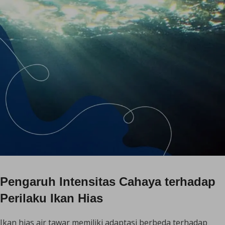
Pengaruh Intensitas Cahaya terhadap
Perilaku Ikan Hias
Ikan hias air tawar memiliki adaptasi berbeda terhadap