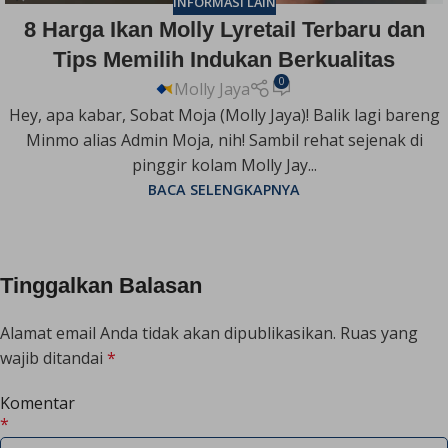
INFORMASI LAIN
8 Harga Ikan Molly Lyretail Terbaru dan
Tips Memilih Indukan Berkualitas
0
Molly Jaya
Hey, apa kabar, Sobat Moja (Molly Jaya)! Balik lagi bareng
Minmo alias Admin Moja, nih! Sambil rehat sejenak di
pinggir kolam Molly Jay...
BACA SELENGKAPNYA
Tinggalkan Balasan
Alamat email Anda tidak akan dipublikasikan.
Ruas yang
wajib ditandai
*
Komentar
*