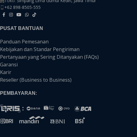
Toko:
Simpang Lima Gumul Kediri, Jawa Timur
+62 898-8505-555
PUSAT BANTUAN
Panduan Pemesanan
Kebijakan dan Standar Pengiriman
Pertanyaan yang Sering Ditanyakan (FAQs)
Garansi
Karir
Reseller (Business to Business)
PEMBAYARAN: