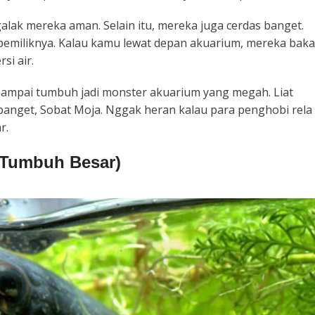
alak mereka aman. Selain itu, mereka juga cerdas banget.
 pemiliknya. Kalau kamu lewat depan akuarium, mereka baka
si air.
 sampai tumbuh jadi monster akuarium yang megah. Liat
anget, Sobat Moja. Nggak heran kalau para penghobi rela
ar.
a Tumbuh Besar)