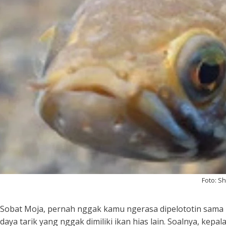
Foto: S
Sobat Moja, pernah nggak kamu ngerasa dipelototin sama i
daya tarik yang nggak dimiliki ikan hias lain. Soalnya, kepala