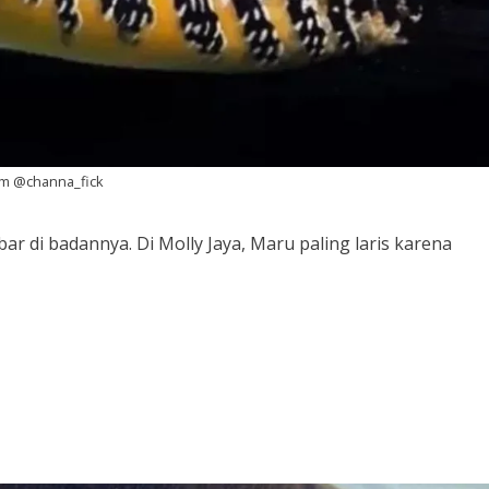
ram @channa_fick
ar di badannya. Di Molly Jaya, Maru paling laris karena