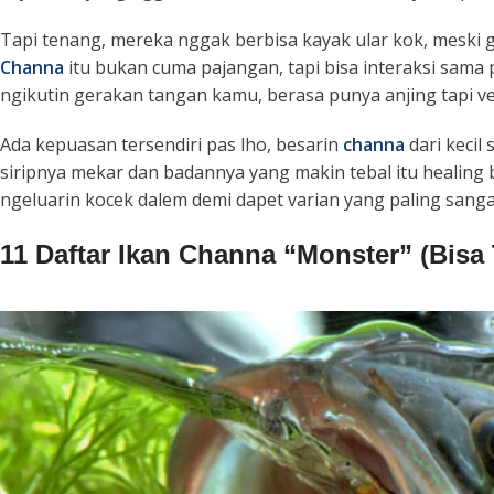
Tapi tenang, mereka nggak berbisa kayak ular kok, meski g
Channa
itu bukan cuma pajangan, tapi bisa interaksi sama
ngikutin gerakan tangan kamu, berasa punya anjing tapi ver
Ada kepuasan tersendiri pas lho, besarin
channa
dari kecil
siripnya mekar dan badannya yang makin tebal itu
healing
b
ngeluarin kocek dalem demi dapet varian yang paling sang
11 Daftar Ikan Channa “Monster” (Bis