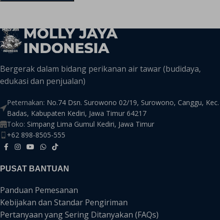
Bergerak dalam bidang perikanan air tawar (budidaya,
edukasi dan penjualan)
Peternakan:
No.74 Dsn. Surowono 02/19, Surowono, Canggu, Kec.
Badas, Kabupaten Kediri, Jawa Timur 64217
Toko:
Simpang Lima Gumul Kediri, Jawa Timur
+62 898-8505-555
PUSAT BANTUAN
Panduan Pemesanan
Kebijakan dan Standar Pengiriman
Pertanyaan yang Sering Ditanyakan (FAQs)