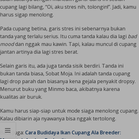
cupang lagi bilang, “Oi, aku stres nih, tolongin!”. Jadi, kamu
harus sigap menolong.
Pada cupang betina, garis stres ini sebenarnya bukan
tanda yang terlalu serius. Itu cuma tanda kalau dia lagi
bad
mood
dan nggak mau kawin. Tapi, kalau muncul di cupang
jantan artinya dia lagi stres berat.
Selain garis itu, ada juga tanda sisik berdiri. Tanda ini
bukan tanda biasa, Sobat Moja. Ini adalah tanda cupang
lagi drop parah dan biasanya kena gejala penyakit dropsy.
Menurut buku yang Minmo baca, akibatnya karena
kualitas air buruk.
Kamu harus siap-siap untuk mode siaga menolong cupang.
Kalau dibiarin aja nyawanya bisa nggak tertolong.
Baca Juga:
Cara Budidaya Ikan Cupang Ala Breeder: