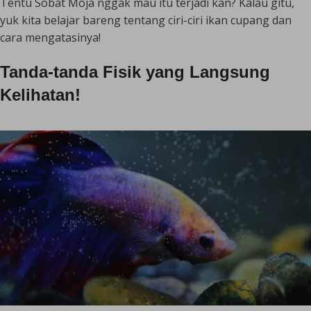
Tentu Sobat Moja nggak mau itu terjadi kan? Kalau gitu,
yuk kita belajar bareng tentang ciri-ciri ikan cupang dan
cara mengatasinya!
Tanda-tanda Fisik yang Langsung
Kelihatan!