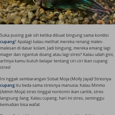
Suka pusing gak sih ketika dibuat bingung sama kondisi
cupang
? Apalagi kalau melihat mereka renang males-
malesan di dasar kolam. Jadi bingung, mereka emang lagi
mager dan ngantuk doang atau lagi stres? Kalau udah gini,
artinya kamu butuh belajar tentang ciri-ciri ikan cupang
stres!
Ini nggak sembarangan Sobat Moja (Molly Jaya)! Stresnya
cupang
itu beda sama stresnya manusia. Kalau Minmo
(Admin Moja) stres tinggal nontonin ikan cantik, stres
langsung ilang. Kalau cupang, hari ini stres, seminggu
kemudian bisa wafat.