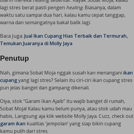
lagi stres berat pasti pengen
healing
. Biasanya, dalam
waktu satu sampai dua hari, kalau kamu cepat tanggap,
warna dan semangatnya bakal balik lagi.
Baca Juga:
Jual Ikan Cupang Hias Terbaik dan Termurah,
Temukan Juaranya di Molly Jaya
Penutup
Nah, gimana Sobat Moja nggak susah kan menangani
ikan
cupang
yang lagi stres? Selain itu ciri-ciri ikan cupang stres
pun jelas banget dan gampang dikenali.
​Oiya, stok “Garam Ikan Ajaib” itu wajib banget di rumah,
Sobat Moja! Kalau kamu belum punya, atau stok udah mau
habis, Langsung aja klik website Molly Jaya. Cuzz, check out
garam ikan
kualitas ‘jempolan’ yang siap bikin cupang
kamu pulih dari stres.