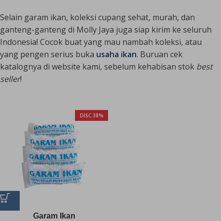
​Selain garam ikan, koleksi cupang sehat, murah, dan
ganteng-ganteng di Molly Jaya juga siap kirim ke seluruh
Indonesia! Cocok buat yang mau nambah koleksi, atau
yang pengen serius buka
usaha ikan
. Buruan cek
katalognya di website kami, sebelum kehabisan stok
best
seller
!
DISC 38%
Garam Ikan