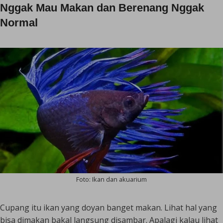
Nggak Mau Makan dan Berenang Nggak
Normal
Foto: Ikan dan akuarium
Cupang itu ikan yang doyan banget makan. Lihat hal yang
bisa dimakan bakal langsung disambar. Apalagi kalau lihat