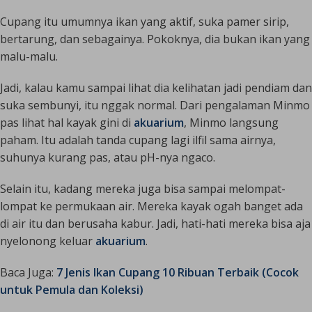
Cupang itu umumnya ikan yang aktif, suka pamer sirip,
bertarung, dan sebagainya. Pokoknya, dia bukan ikan yang
malu-malu.
Jadi, kalau kamu sampai lihat dia kelihatan jadi pendiam dan
suka sembunyi, itu nggak normal. Dari pengalaman Minmo
pas lihat hal kayak gini di
akuarium
, Minmo langsung
paham. Itu adalah tanda cupang lagi ilfil sama airnya,
suhunya kurang pas, atau pH-nya ngaco.
Selain itu, kadang mereka juga bisa sampai melompat-
lompat ke permukaan air. Mereka kayak ogah banget ada
di air itu dan berusaha kabur. Jadi, hati-hati mereka bisa aja
nyelonong keluar
akuarium
.
Baca Juga:
7 Jenis Ikan Cupang 10 Ribuan Terbaik (Cocok
untuk Pemula dan Koleksi)