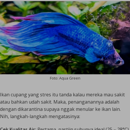
Foto: Aqua Green
Ikan cupang yang stres itu tanda kalau mereka mau sakit
atau bahkan udah sakit. Maka, penanganannya adalah
dengan dikarantina supaya nggak menular ke ikan lain.
Nih, langkah-langkah mengatasinya:
Cek Kualitas Air:
Pertama, pastiin suhunya ideal (25 – 28°C).