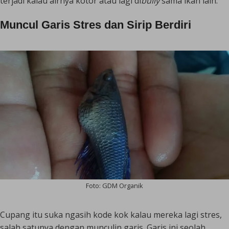
terjadi kalau airnya kotor atau lagi di
bully
sama ikan lain.
Muncul Garis Stres dan Sirip Berdiri
Foto: GDM Organik
Cupang itu suka ngasih kode kok kalau mereka lagi stres,
salah satunya dengan munculin garis. Garis ini seolah