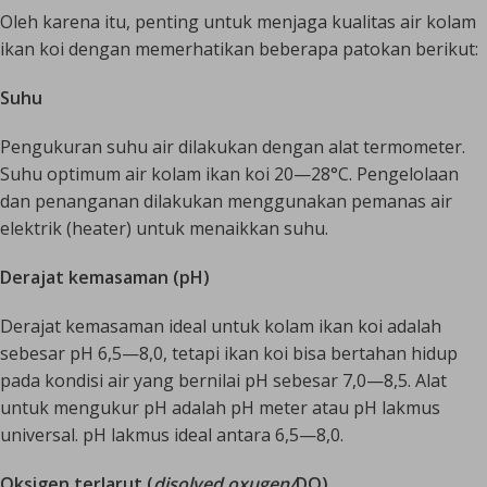
Oleh karena itu, penting untuk menjaga kualitas air kolam
ikan koi dengan memerhatikan beberapa patokan berikut:
Suhu
Pengukuran suhu air dilakukan dengan alat termometer.
Suhu optimum air kolam ikan koi 20—28°C. Pengelolaan
dan penanganan dilakukan menggunakan pemanas air
elektrik (heater) untuk menaikkan suhu.
Derajat kemasaman (pH)
Derajat kemasaman ideal untuk kolam ikan koi adalah
sebesar pH 6,5—8,0, tetapi ikan koi bisa bertahan hidup
pada kondisi air yang bernilai pH sebesar 7,0—8,5. Alat
untuk mengukur pH adalah pH meter atau pH lakmus
universal. pH lakmus ideal antara 6,5—8,0.
Oksigen terlarut (
disolved oxugen/
DO)