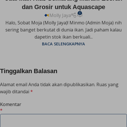
dan Grosir untuk Aquascape
0
Molly Jaya
Halo, Sobat Moja (Molly Jaya)! Minmo (Admin Moja) nih
sering banget berkutat di dunia ikan. Jadi paham kalau
dapetin stok ikan berkuali...
BACA SELENGKAPNYA
Tinggalkan Balasan
Alamat email Anda tidak akan dipublikasikan.
Ruas yang
wajib ditandai
*
Komentar
*