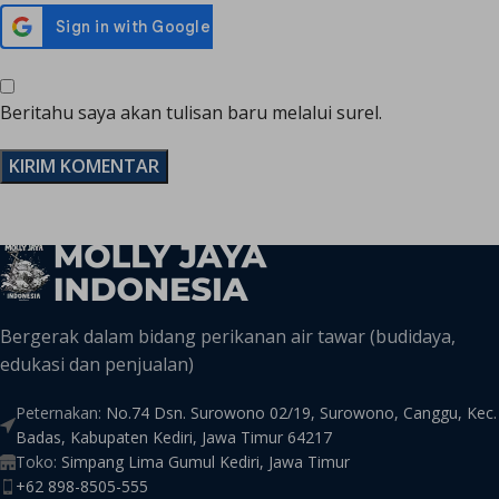
Beritahu saya akan tulisan baru melalui surel.
Bergerak dalam bidang perikanan air tawar (budidaya,
edukasi dan penjualan)
Peternakan:
No.74 Dsn. Surowono 02/19, Surowono, Canggu, Kec.
Badas, Kabupaten Kediri, Jawa Timur 64217
Toko:
Simpang Lima Gumul Kediri, Jawa Timur
+62 898-8505-555