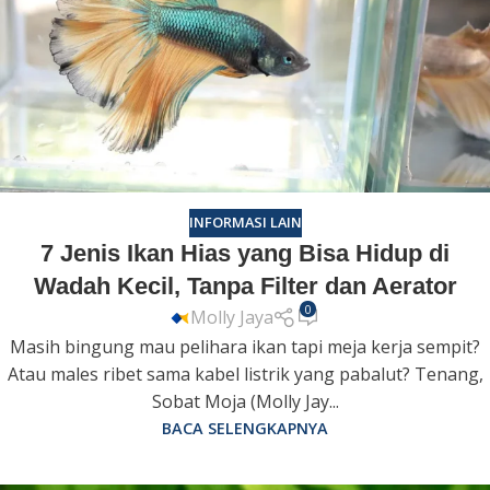
INFORMASI LAIN
7 Jenis Ikan Hias yang Bisa Hidup di
Wadah Kecil, Tanpa Filter dan Aerator
0
Molly Jaya
Masih bingung mau pelihara ikan tapi meja kerja sempit?
Atau males ribet sama kabel listrik yang pabalut? Tenang,
Sobat Moja (Molly Jay...
BACA SELENGKAPNYA