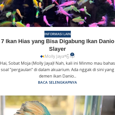
INFORMASI LAIN
7 Ikan Hias yang Bisa Digabung Ikan Danio
Slayer
0
Molly Jaya
Hai, Sobat Moja (Molly Jaya)! Nah, kali ini Minmo mau bahas
soal "pergaulan" di dalam akuarium. Ada nggak di sini yang
demen ikan Danio...
BACA SELENGKAPNYA