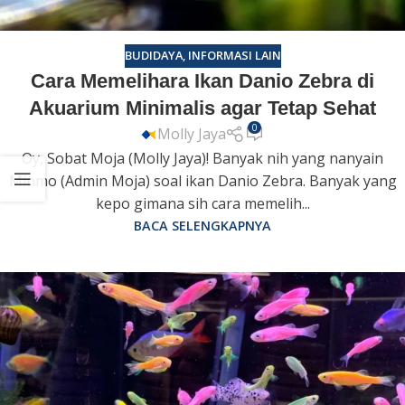
BUDIDAYA
,
INFORMASI LAIN
Cara Memelihara Ikan Danio Zebra di
Akuarium Minimalis agar Tetap Sehat
0
Molly Jaya
Oy, Sobat Moja (Molly Jaya)! Banyak nih yang nanyain
Minmo (Admin Moja) soal ikan Danio Zebra. Banyak yang
kepo gimana sih cara memelih...
BACA SELENGKAPNYA