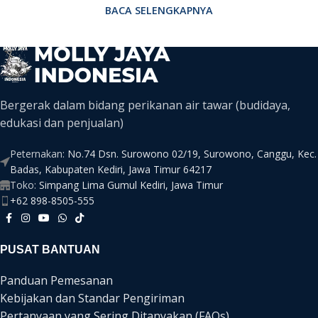
BACA SELENGKAPNYA
Bergerak dalam bidang perikanan air tawar (budidaya,
edukasi dan penjualan)
Peternakan:
No.74 Dsn. Surowono 02/19, Surowono, Canggu, Kec.
Badas, Kabupaten Kediri, Jawa Timur 64217
Toko:
Simpang Lima Gumul Kediri, Jawa Timur
+62 898-8505-555
PUSAT BANTUAN
Panduan Pemesanan
Kebijakan dan Standar Pengiriman
Pertanyaan yang Sering Ditanyakan (FAQs)