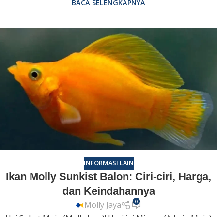
BACA SELENGKAPNYA
INFORMASI LAIN
Ikan Molly Sunkist Balon: Ciri-ciri, Harga,
dan Keindahannya
0
Molly Jaya