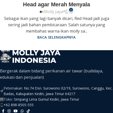
Head agar Merah Menyala
0
Molly Jaya
Sebagai ikan yang lagi banyak dicari, Red Head jadi juga
sering jadi bahan pembicaraan. Salah satunya yang
membahas warna ikan molly sa...
BACA SELENGKAPNYA
Bergerak dalam bidang perikanan air tawar (budidaya,
edukasi dan penjualan)
Peternakan:
No.74 Dsn. Surowono 02/19, Surowono, Canggu, Kec.
Badas, Kabupaten Kediri, Jawa Timur 64217
Toko:
Simpang Lima Gumul Kediri, Jawa Timur
+62 898-8505-555