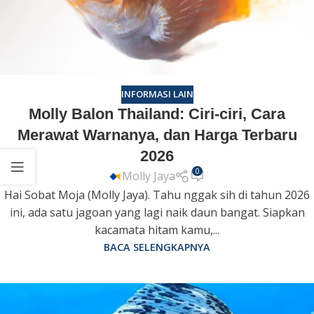
INFORMASI LAIN
Molly Balon Thailand: Ciri-ciri, Cara
Merawat Warnanya, dan Harga Terbaru
2026
0
Molly Jaya
Hai Sobat Moja (Molly Jaya). Tahu nggak sih di tahun 2026
ini, ada satu jagoan yang lagi naik daun bangat. Siapkan
kacamata hitam kamu,...
BACA SELENGKAPNYA