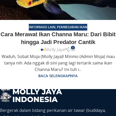
INFORMASI LAIN
,
PEMBESARAN IKAN
Cara Merawat Ikan Channa Maru: Dari Bibit
hingga Jadi Predator Cantik
0
Molly Jaya
Waduh, Sobat Moja (Molly Jaya)! Minmo (Admin Moja) mau
tanya nih. Ada nggak di sini yang lagi tertarik sama ikan
Channa Maru? Ini tuh i...
BACA SELENGKAPNYA
Bergerak dalam bidang perikanan air tawar (budidaya,