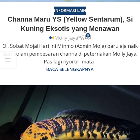
INFORMASI LAIN
Channa Maru YS (Yellow Sentarum), Si
Kuning Eksotis yang Menawan
0
Molly Jaya
Oi, Sobat Moja! Hari ini Minmo (Admin Moja) baru aja naik
dari kolam pembesaran channa di peternakan Molly Jaya.
Pas lagi nyortir, mata...
BACA SELENGKAPNYA