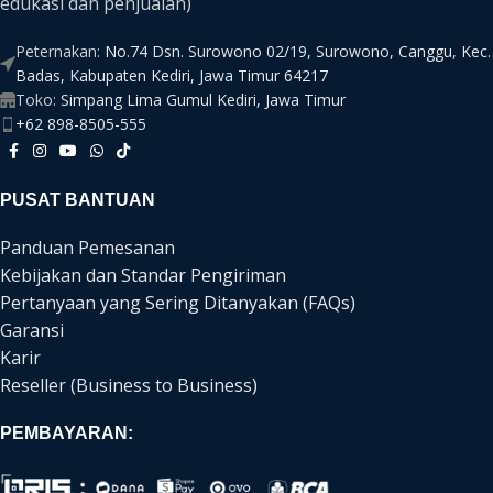
edukasi dan penjualan)
Peternakan:
No.74 Dsn. Surowono 02/19, Surowono, Canggu, Kec.
Badas, Kabupaten Kediri, Jawa Timur 64217
Toko:
Simpang Lima Gumul Kediri, Jawa Timur
+62 898-8505-555
PUSAT BANTUAN
Panduan Pemesanan
Kebijakan dan Standar Pengiriman
Pertanyaan yang Sering Ditanyakan (FAQs)
Garansi
Karir
Reseller (Business to Business)
PEMBAYARAN: