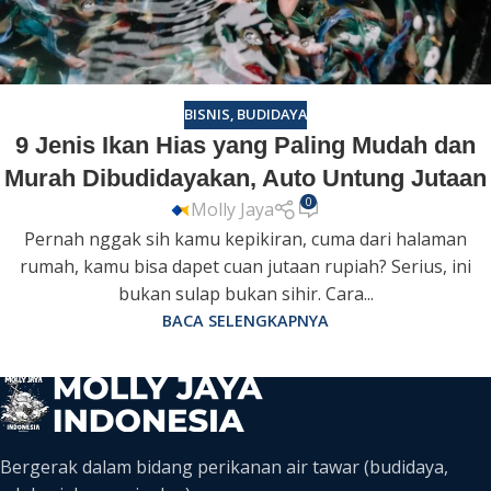
BISNIS
,
BUDIDAYA
9 Jenis Ikan Hias yang Paling Mudah dan
Murah Dibudidayakan, Auto Untung Jutaan
0
Molly Jaya
Pernah nggak sih kamu kepikiran, cuma dari halaman
rumah, kamu bisa dapet cuan jutaan rupiah? Serius, ini
bukan sulap bukan sihir. Cara...
BACA SELENGKAPNYA
Bergerak dalam bidang perikanan air tawar (budidaya,