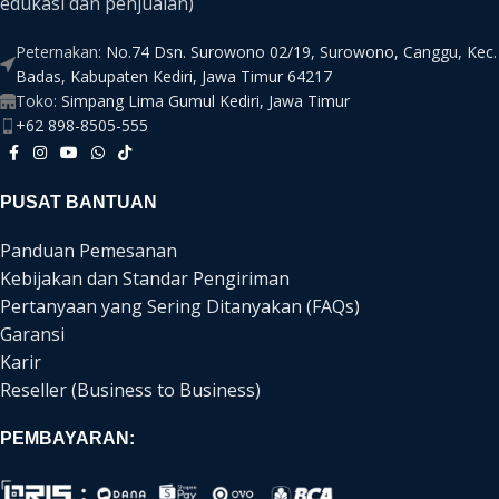
edukasi dan penjualan)
Peternakan:
No.74 Dsn. Surowono 02/19, Surowono, Canggu, Kec.
Badas, Kabupaten Kediri, Jawa Timur 64217
Toko:
Simpang Lima Gumul Kediri, Jawa Timur
+62 898-8505-555
PUSAT BANTUAN
Panduan Pemesanan
Kebijakan dan Standar Pengiriman
Pertanyaan yang Sering Ditanyakan (FAQs)
Garansi
Karir
Reseller (Business to Business)
PEMBAYARAN: