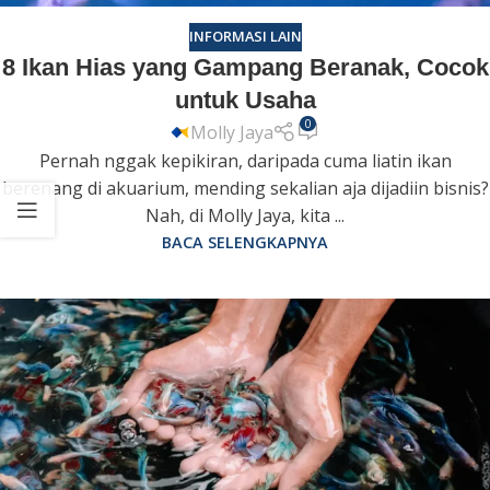
INFORMASI LAIN
8 Ikan Hias yang Gampang Beranak, Cocok
untuk Usaha
0
Molly Jaya
Pernah nggak kepikiran, daripada cuma liatin ikan
berenang di akuarium, mending sekalian aja dijadiin bisnis?
Nah, di Molly Jaya, kita ...
BACA SELENGKAPNYA