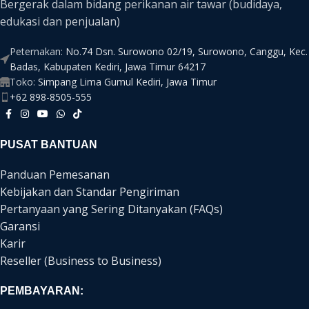
Bergerak dalam bidang perikanan air tawar (budidaya,
edukasi dan penjualan)
Peternakan:
No.74 Dsn. Surowono 02/19, Surowono, Canggu, Kec.
Badas, Kabupaten Kediri, Jawa Timur 64217
Toko:
Simpang Lima Gumul Kediri, Jawa Timur
+62 898-8505-555
PUSAT BANTUAN
Panduan Pemesanan
Kebijakan dan Standar Pengiriman
Pertanyaan yang Sering Ditanyakan (FAQs)
Garansi
Karir
Reseller (Business to Business)
PEMBAYARAN: