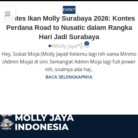
EVENT
Kontes Ikan Molly Surabaya 2026: Kontes
Perdana Road to Nusatic dalam Rangka
Hari Jadi Surabaya
0
Molly Jaya
Hey, Sobat Moja (Molly Jaya)! Ketemu lagi nih sama Minmo
(Admin Moja) di sini. Semangat Admin Moja lagi full power
nih, soalnya ada haj...
BACA SELENGKAPNYA