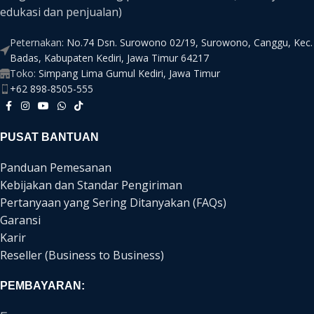
edukasi dan penjualan)
Peternakan:
No.74 Dsn. Surowono 02/19, Surowono, Canggu, Kec.
Badas, Kabupaten Kediri, Jawa Timur 64217
Toko:
Simpang Lima Gumul Kediri, Jawa Timur
+62 898-8505-555
PUSAT BANTUAN
Panduan Pemesanan
Kebijakan dan Standar Pengiriman
Pertanyaan yang Sering Ditanyakan (FAQs)
Garansi
Karir
Reseller (Business to Business)
PEMBAYARAN: