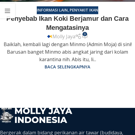
INFORMASI LAIN
,
PENYAKIT IKAN
Penyebab Ikan Koki Berjamur dan Cara
Mengatasinya
0
Molly Jaya
Baiklah, kembali lagi dengan Minmo (Admin Moja) di sini!
Barusan banget Minmo abis angkat jaring dari kolam
karantina nih. Abis itu, li...
BACA SELENGKAPNYA
Bergerak dalam bidang perikanan air tawar (budidaya,