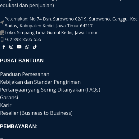
edukasi dan penjualan)
Peternakan:
No.74 Dsn. Surowono 02/19, Surowono, Canggu, Kec.
Badas, Kabupaten Kediri, Jawa Timur 64217
Toko:
Simpang Lima Gumul Kediri, Jawa Timur
+62 898-8505-555
PUSAT BANTUAN
Panduan Pemesanan
Kebijakan dan Standar Pengiriman
Pertanyaan yang Sering Ditanyakan (FAQs)
Garansi
Karir
Reseller (Business to Business)
PEMBAYARAN: