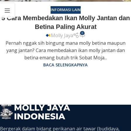
INFORMASI LAIN
5 Cara Membedakan Ikan Molly Jantan dan
Betina Paling Akurat
0
Molly Jaya
Pernah nggak sih bingung mana molly betina maupun
yang jantan? Cara membedakan ikan molly jantan dan
betina emang butuh trik Sobat Moja...
BACA SELENGKAPNYA
Bergerak dalam bidang perikanan air tawar (budidaya,