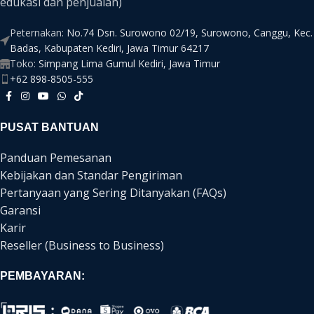
edukasi dan penjualan)
Peternakan:
No.74 Dsn. Surowono 02/19, Surowono, Canggu, Kec.
Badas, Kabupaten Kediri, Jawa Timur 64217
Toko:
Simpang Lima Gumul Kediri, Jawa Timur
+62 898-8505-555
PUSAT BANTUAN
Panduan Pemesanan
Kebijakan dan Standar Pengiriman
Pertanyaan yang Sering Ditanyakan (FAQs)
Garansi
Karir
Reseller (Business to Business)
PEMBAYARAN: