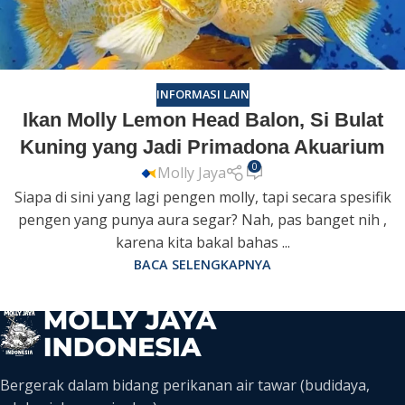
INFORMASI LAIN
Ikan Molly Lemon Head Balon, Si Bulat
Kuning yang Jadi Primadona Akuarium
0
Molly Jaya
Siapa di sini yang lagi pengen molly, tapi secara spesifik
pengen yang punya aura segar? Nah, pas banget nih ,
karena kita bakal bahas ...
BACA SELENGKAPNYA
Bergerak dalam bidang perikanan air tawar (budidaya,