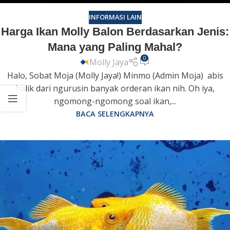
INFORMASI LAIN
Harga Ikan Molly Balon Berdasarkan Jenis:
Mana yang Paling Mahal?
0
Molly Jaya
Halo, Sobat Moja (Molly Jaya!) Minmo (Admin Moja) abis
balik dari ngurusin banyak orderan ikan nih. Oh iya,
ngomong-ngomong soal ikan,...
BACA SELENGKAPNYA