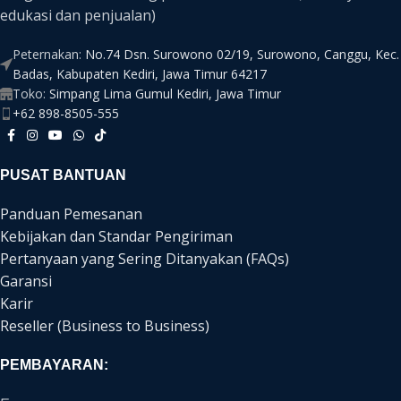
edukasi dan penjualan)
Peternakan:
No.74 Dsn. Surowono 02/19, Surowono, Canggu, Kec.
Badas, Kabupaten Kediri, Jawa Timur 64217
Toko:
Simpang Lima Gumul Kediri, Jawa Timur
+62 898-8505-555
PUSAT BANTUAN
Panduan Pemesanan
Kebijakan dan Standar Pengiriman
Pertanyaan yang Sering Ditanyakan (FAQs)
Garansi
Karir
Reseller (Business to Business)
PEMBAYARAN: