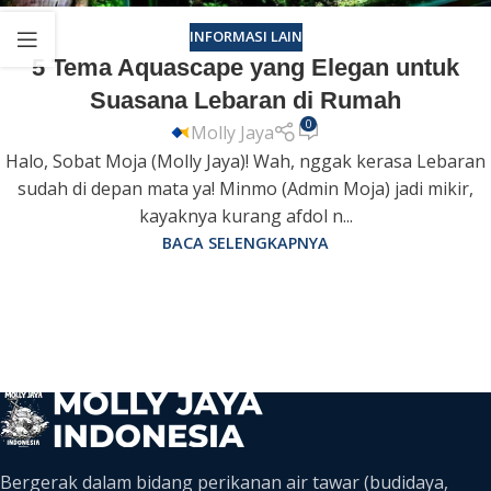
INFORMASI LAIN
5 Tema Aquascape yang Elegan untuk
Suasana Lebaran di Rumah
0
Molly Jaya
Halo, Sobat Moja (Molly Jaya)! Wah, nggak kerasa Lebaran
sudah di depan mata ya! Minmo (Admin Moja) jadi mikir,
kayaknya kurang afdol n...
BACA SELENGKAPNYA
Bergerak dalam bidang perikanan air tawar (budidaya,