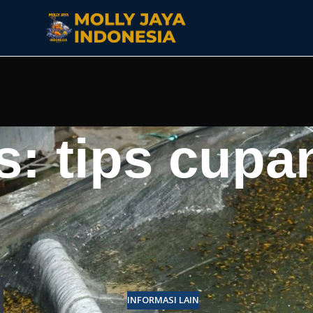
s: tips cupa
INFORMASI LAIN